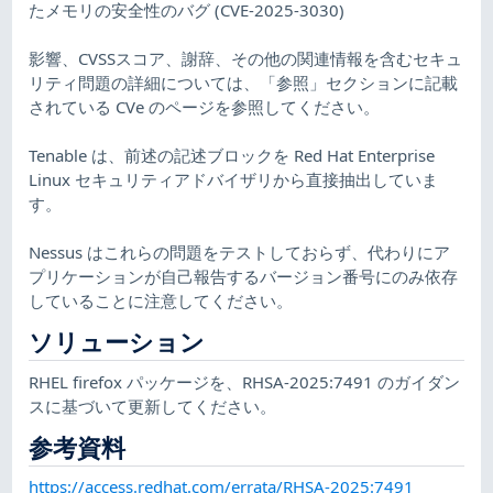
たメモリの安全性のバグ (CVE-2025-3030)
影響、CVSSスコア、謝辞、その他の関連情報を含むセキュ
リティ問題の詳細については、「参照」セクションに記載
されている CVe のページを参照してください。
Tenable は、前述の記述ブロックを Red Hat Enterprise
Linux セキュリティアドバイザリから直接抽出していま
す。
Nessus はこれらの問題をテストしておらず、代わりにア
プリケーションが自己報告するバージョン番号にのみ依存
していることに注意してください。
ソリューション
RHEL firefox パッケージを、RHSA-2025:7491 のガイダン
スに基づいて更新してください。
参考資料
https://access.redhat.com/errata/RHSA-2025:7491