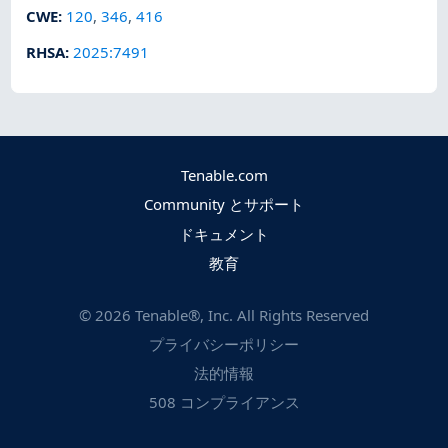
CWE
:
120
,
346
,
416
RHSA
:
2025:7491
Tenable.com
Community とサポート
ドキュメント
教育
©
2026
Tenable®, Inc. All Rights Reserved
プライバシーポリシー
法的情報
508 コンプライアンス