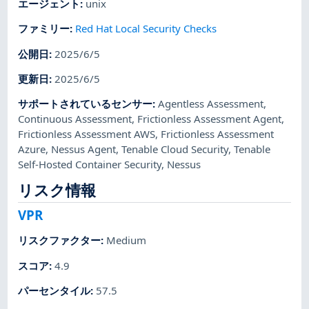
エージェント
:
unix
ファミリー
:
Red Hat Local Security Checks
公開日
:
2025/6/5
更新日
:
2025/6/5
サポートされているセンサー
:
Agentless Assessment
,
Continuous Assessment
,
Frictionless Assessment Agent
,
Frictionless Assessment AWS
,
Frictionless Assessment
Azure
,
Nessus Agent
,
Tenable Cloud Security
,
Tenable
Self-Hosted Container Security
,
Nessus
リスク情報
VPR
リスクファクター
:
Medium
スコア
:
4.9
パーセンタイル
:
57.5