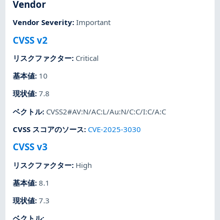
Vendor
Vendor Severity
:
Important
CVSS v2
リスクファクター
:
Critical
基本値
:
10
現状値
:
7.8
ベクトル
:
CVSS2#AV:N/AC:L/Au:N/C:C/I:C/A:C
CVSS スコアのソース
:
CVE-2025-3030
CVSS v3
リスクファクター
:
High
基本値
:
8.1
現状値
:
7.3
ベクトル
: