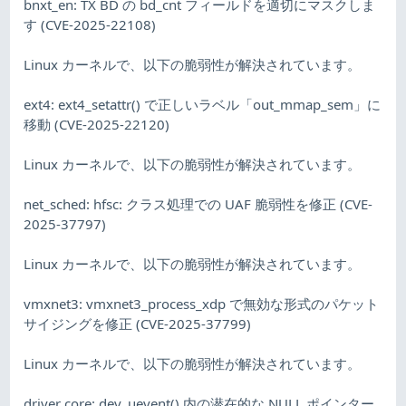
bnxt_en: TX BD の bd_cnt フィールドを適切にマスクしま
す (CVE-2025-22108)
Linux カーネルで、以下の脆弱性が解決されています。
ext4: ext4_setattr() で正しいラベル「out_mmap_sem」に
移動 (CVE-2025-22120)
Linux カーネルで、以下の脆弱性が解決されています。
net_sched: hfsc: クラス処理での UAF 脆弱性を修正 (CVE-
2025-37797)
Linux カーネルで、以下の脆弱性が解決されています。
vmxnet3: vmxnet3_process_xdp で無効な形式のパケット
サイジングを修正 (CVE-2025-37799)
Linux カーネルで、以下の脆弱性が解決されています。
driver core: dev_uevent() 内の潜在的な NULL ポインター