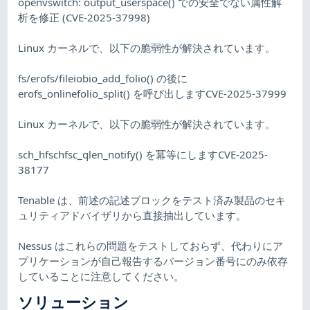
openvswitch: output_userspace() での安全でない属性解
析を修正 (CVE-2025-37998)
Linux カーネルで、以下の脆弱性が解決されています。
fs/erofs/fileiobio_add_folio() の後に
erofs_onlinefolio_split() を呼び出しますCVE-2025-37999
Linux カーネルで、以下の脆弱性が解決されています。
sch_hfschfsc_qlen_notify() を冪等にしますCVE-2025-
38177
Tenable は、前述の記述ブロックをテスト済み製品のセキ
ュリティアドバイザリから直接抽出しています。
Nessus はこれらの問題をテストしておらず、代わりにア
プリケーションが自己報告するバージョン番号にのみ依存
していることに注意してください。
ソリューション