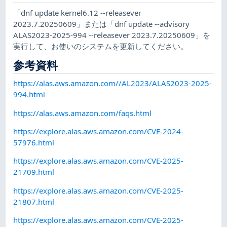
「dnf update kernel6.12 --releasever
2023.7.20250609」または「dnf update --advisory
ALAS2023-2025-994 --releasever 2023.7.20250609」を
実行して、お使いのシステムを更新してください。
参考資料
https://alas.aws.amazon.com//AL2023/ALAS2023-2025-
994.html
https://alas.aws.amazon.com/faqs.html
https://explore.alas.aws.amazon.com/CVE-2024-
57976.html
https://explore.alas.aws.amazon.com/CVE-2025-
21709.html
https://explore.alas.aws.amazon.com/CVE-2025-
21807.html
https://explore.alas.aws.amazon.com/CVE-2025-