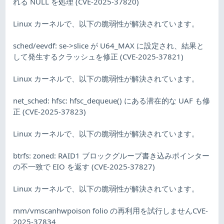
れる NULL を処理 (CVE-2025-37820)
Linux カーネルで、以下の脆弱性が解決されています。
sched/eevdf: se->slice が U64_MAX に設定され、結果と
して発生するクラッシュを修正 (CVE-2025-37821)
Linux カーネルで、以下の脆弱性が解決されています。
net_sched: hfsc: hfsc_dequeue() にある潜在的な UAF も修
正 (CVE-2025-37823)
Linux カーネルで、以下の脆弱性が解決されています。
btrfs: zoned: RAID1 ブロックグループ書き込みポインター
の不一致で EIO を返す (CVE-2025-37827)
Linux カーネルで、以下の脆弱性が解決されています。
mm/vmscanhwpoison folio の再利用を試行しませんCVE-
2025-37834