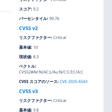
スコア
:
9.2
パーセンタイル
:
99.76
CVSS v2
リスクファクター
:
Critical
基本値
:
10
現状値
:
8.3
ベクトル
:
CVSS2#AV:N/AC:L/Au:N/C:C/I:C/A:C
CVSS スコアのソース
:
CVE-2025-6543
CVSS v3
リスクファクター
:
Critical
基本値
:
9.8