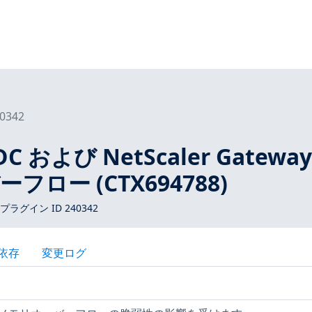
0342
ADC および NetScaler Gatewa
ロー (CTX694788)
 プラグイン ID 240342
依存
変更ログ