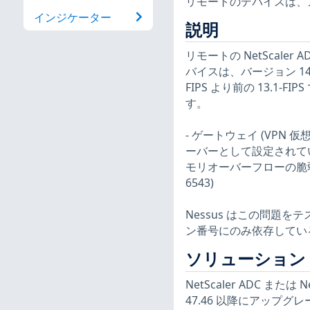
リモートのデバイスは、
インジケーター
説明
リモートの NetScaler ADC 
バイスは、バージョン 14.1-47
FIPS より前の 13.
す。
- ゲートウェイ (VPN 仮
ーバーとして設定されている場合
モリオーバーフローの脆弱
6543)
Nessus はこの問題
ン番号にのみ依存してい
ソリューション
NetScaler ADC または Ne
47.46 以降にアップグ