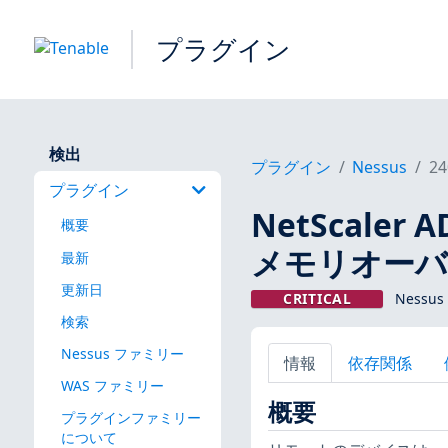
プラグイン
検出
プラグイン
Nessus
24
プラグイン
NetScaler 
概要
メモリオーバーフ
最新
更新日
CRITICAL
Nessus
検索
Nessus ファミリー
情報
依存関係
WAS ファミリー
概要
プラグインファミリー
について