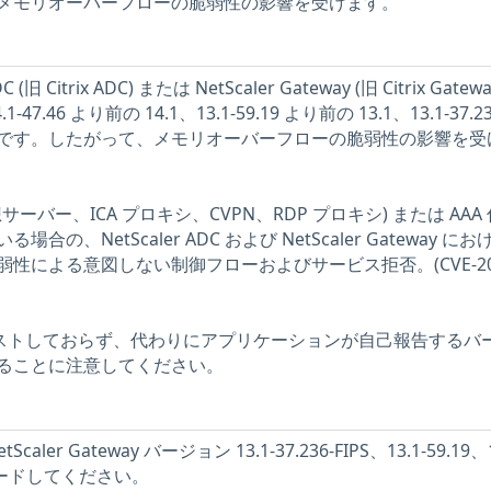
メモリオーバーフローの脆弱性の影響を受けます。
(旧 Citrix ADC) または NetScaler Gateway (旧 Citrix Gatewa
.46 より前の 14.1、13.1-59.19 より前の 13.1、13.1-37.23
1-FIPS です。したがって、メモリオーバーフローの脆弱性の影響を
想サーバー、ICA プロキシ、CVPN、RDP プロキシ) または AAA
の、NetScaler ADC および NetScaler Gateway に
性による意図しない制御フローおよびサービス拒否。(CVE-202
をテストしておらず、代わりにアプリケーションが自己報告するバ
ることに注意してください。
tScaler Gateway バージョン 13.1-37.236-FIPS、13.1-59.19、1
レードしてください。