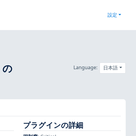
設定
y の
Language:
日本語
プラグインの詳細