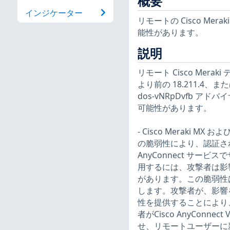
概要
インジケーター
リモートの Cisco M
能性があります。
説明
リモート Cisco Meraki
より前の 18.211.4、または
dos-vNRpDvfb
可能性があります。
- Cisco Meraki MX およ
の脆弱性により、認証され
AnyConnect サ
用するには、攻撃者は影
があります。この脆弱性は
します。攻撃者が、影響を
性を提供することにより
者がCisco AnyCon
せ、リモートユーザーに