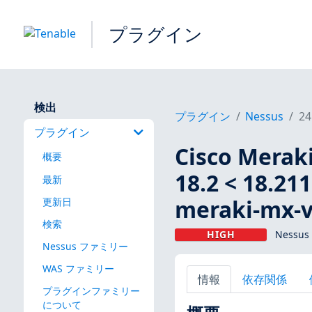
プラグイン
検出
プラグイン
Nessus
24
プラグイン
Cisco Meraki 
概要
18.2 < 18.211
最新
meraki-mx-
更新日
検索
HIGH
Nessus
Nessus ファミリー
WAS ファミリー
情報
依存関係
プラグインファミリー
について