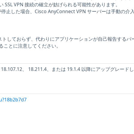
 SSL VPN 接続の確立が妨げられる可能性があります。
止した場合、Cisco AnyConnect VPN サーバーは手動の介
をテストしておらず、代わりにアプリケーションが自己報告するバ
ることに注意してください。
ン 18.107.12、 18.211.4、または 19.1.4 以降にアップグレー
/u?18b2b7d7