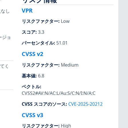
VPR
入なし
リスクファクター
:
Low
スコア
:
3.3
ージョ
パーセンタイル
:
51.01
CVSS v2
リスクファクター
:
Medium
ドしてく
基本値
:
6.8
ベクトル
:
CVSS2#AV:N/AC:L/Au:S/C:N/I:N/A:C
CVSS スコアのソース
:
CVE-2025-20212
CVSS v3
リスクファクター
:
High