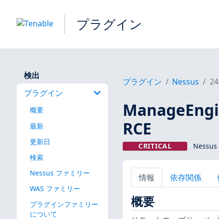
プラグイン
検出
プラグイン
Nessus
24
プラグイン
ManageEngin
概要
RCE
最新
更新日
CRITICAL
Nessus
検索
Nessus ファミリー
情報
依存関係
WAS ファミリー
概要
プラグインファミリー
について