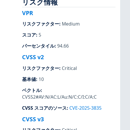
リスク情報
VPR
リスクファクター
:
Medium
スコア
:
5
パーセンタイル
:
94.66
CVSS v2
リスクファクター
:
Critical
基本値
:
10
ベクトル
:
CVSS2#AV:N/AC:L/Au:N/C:C/I:C/A:C
CVSS スコアのソース
:
CVE-2025-3835
CVSS v3