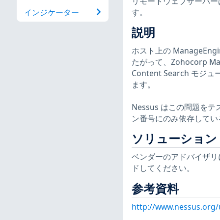
リモートウェブサーバー
す。
インジケーター
説明
ホスト上の ManageEngi
たがって、Zohocorp Man
Content Search
ます。
Nessus はこの問題
ン番号にのみ依存してい
ソリューション
ベンダーのアドバイザリに従って
ドしてください。
参考資料
http://www.nessus.org