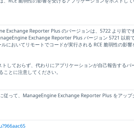
は、RCE 脆弱性の影響を受けるアプリケーションをホストして
ne Exchange Reporter Plus のバージョンは、5722 より前
ageEngine Exchange Reporter Plus バージョン 5721 以
 モジュールにおいてリモートでコードが実行される RCE 脆弱性の影
をテストしておらず、代わりにアプリケーションが自己報告するバ
ることに注意してください。
、ManageEngine Exchange Reporter Plus をアッ
/u?966aac65