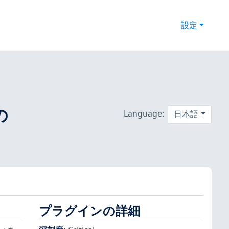
設定
の
Language:
日本語
プラグインの詳細