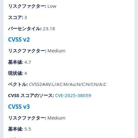
リスクファクター
:
Low
スコア
:
3
パーセンタイル
:
23.18
CVSS v2
リスクファクター
:
Medium
基本値
:
4.7
現状値
:
4
ベクトル
:
CVSS2#AV:L/AC:M/Au:N/C:N/I:N/A:C
CVSS スコアのソース
:
CVE-2025-38059
CVSS v3
リスクファクター
:
Medium
基本値
:
5.5