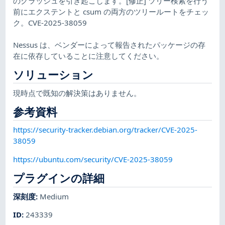
のクラッシュを引き起こします。[修正] ツリー検索を行う
前にエクステントと csum の両方のツリールートをチェッ
ク。CVE-2025-38059
Nessus は、ベンダーによって報告されたパッケージの存
在に依存していることに注意してください。
ソリューション
現時点で既知の解決策はありません。
参考資料
https://security-tracker.debian.org/tracker/CVE-2025-
38059
https://ubuntu.com/security/CVE-2025-38059
プラグインの詳細
深刻度
:
Medium
ID
:
243339