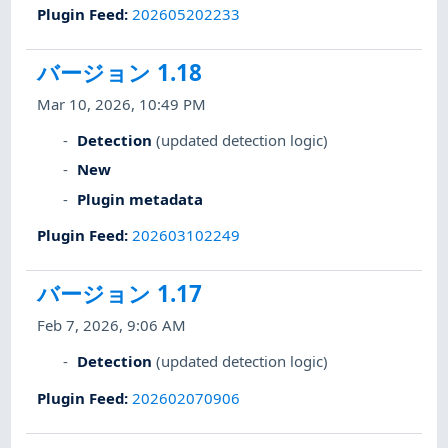
Plugin Feed
:
202605202233
バージョン 1.18
Mar 10, 2026, 10:49 PM
Detection
(updated detection logic)
New
Plugin metadata
Plugin Feed
:
202603102249
バージョン 1.17
Feb 7, 2026, 9:06 AM
Detection
(updated detection logic)
Plugin Feed
:
202602070906