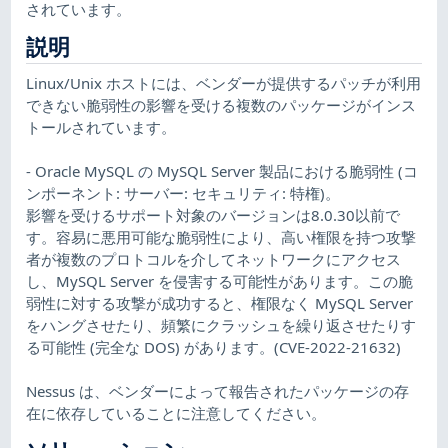
されています。
説明
Linux/Unix ホストには、ベンダーが提供するパッチが利用
できない脆弱性の影響を受ける複数のパッケージがインス
トールされています。
- Oracle MySQL の MySQL Server 製品における脆弱性 (コ
ンポーネント: サーバー: セキュリティ: 特権)。
影響を受けるサポート対象のバージョンは8.0.30以前で
す。容易に悪用可能な脆弱性により、高い権限を持つ攻撃
者が複数のプロトコルを介してネットワークにアクセス
し、MySQL Server を侵害する可能性があります。この脆
弱性に対する攻撃が成功すると、権限なく MySQL Server
をハングさせたり、頻繁にクラッシュを繰り返させたりす
る可能性 (完全な DOS) があります。(CVE-2022-21632)
Nessus は、ベンダーによって報告されたパッケージの存
在に依存していることに注意してください。