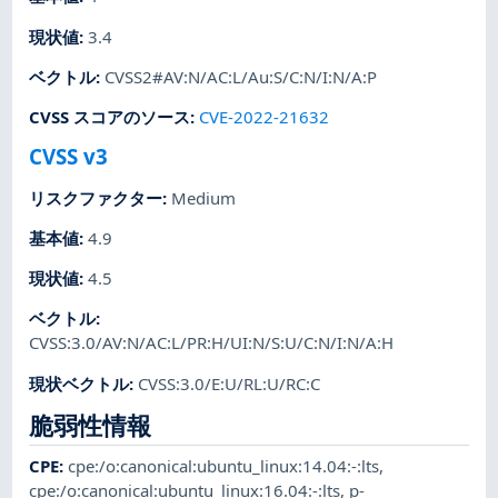
現状値
:
3.4
ベクトル
:
CVSS2#AV:N/AC:L/Au:S/C:N/I:N/A:P
CVSS スコアのソース
:
CVE-2022-21632
CVSS v3
リスクファクター
:
Medium
基本値
:
4.9
現状値
:
4.5
ベクトル
:
CVSS:3.0/AV:N/AC:L/PR:H/UI:N/S:U/C:N/I:N/A:H
現状ベクトル
:
CVSS:3.0/E:U/RL:U/RC:C
脆弱性情報
CPE
:
cpe:/o:canonical:ubuntu_linux:14.04:-:lts
,
cpe:/o:canonical:ubuntu_linux:16.04:-:lts
,
p-