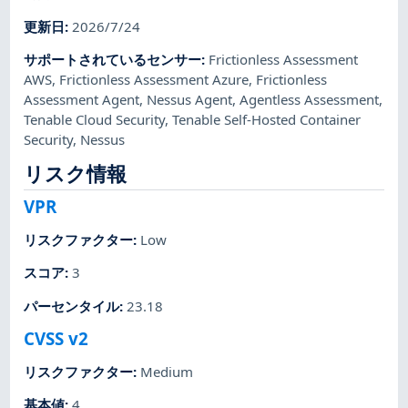
更新日
:
2026/7/24
サポートされているセンサー
:
Frictionless Assessment
AWS
,
Frictionless Assessment Azure
,
Frictionless
Assessment Agent
,
Nessus Agent
,
Agentless Assessment
,
Tenable Cloud Security
,
Tenable Self-Hosted Container
Security
,
Nessus
リスク情報
VPR
リスクファクター
:
Low
スコア
:
3
パーセンタイル
:
23.18
CVSS v2
リスクファクター
:
Medium
基本値
:
4