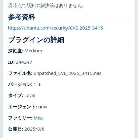
現時点で既知の解決策はありません。
参考資料
https://ubuntu.com/security/CVE-2025-3415
プラグインの詳細
深刻度
:
Medium
ID
:
244247
ファイル名
:
unpatched_CVE_2025_3415.nasl
バージョン
:
1.3
タイプ
:
Local
エージェント
:
unix
ファミリー
:
Misc.
公開日
:
2025/8/6