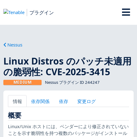
プラグイン
Nessus
Linux Distros のパッチ未適用
の脆弱性: CVE-2025-3415
MEDIUM
Nessus プラグイン ID 244247
情報
依存関係
依存
変更ログ
概要
Linux/Unix ホストには、ベンダーにより修正されていない
ことを示す脆弱性を持つ複数のパッケージがインストール