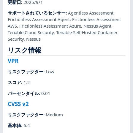
更新日
:
2025/9/1
サポートされているセンサー
:
Agentless Assessment
,
Frictionless Assessment Agent
,
Frictionless Assessment
AWS
,
Frictionless Assessment Azure
,
Nessus Agent
,
Tenable Cloud Security
,
Tenable Self-Hosted Container
Security
,
Nessus
リスク情報
VPR
リスクファクター
:
Low
スコア
:
1.2
パーセンタイル
:
0.01
CVSS v2
リスクファクター
:
Medium
基本値
:
6.4