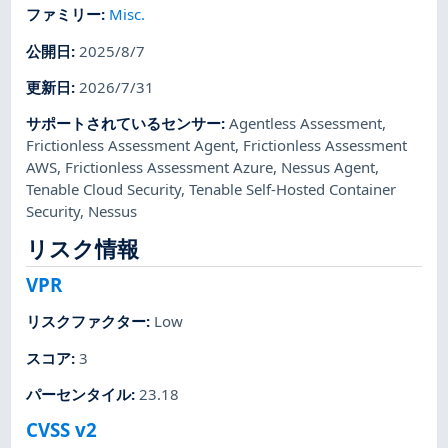
ファミリー
:
Misc.
公開日
:
2025/8/7
更新日
:
2026/7/31
サポートされているセンサー
:
Agentless Assessment
,
Frictionless Assessment Agent
,
Frictionless Assessment
AWS
,
Frictionless Assessment Azure
,
Nessus Agent
,
Tenable Cloud Security
,
Tenable Self-Hosted Container
Security
,
Nessus
リスク情報
VPR
リスクファクター
:
Low
スコア
:
3
パーセンタイル
:
23.18
CVSS v2