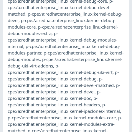
cpe:/a:redhat:enterprise_linux:kernel-debug-core
,
p-
cpe:/a:redhat:enterprise_linux:kernel-debug-devel-
matched
,
p-cpe:/a:redhat:enterprise_linux:kernel-debug-
devel
,
p-cpe:/a:redhat:enterprise_linux:kernel-debug-
modules-core
,
p-cpe:/a:redhat:enterprise_linux:kernel-
debug-modules-extra
,
p-
cpe:/a:redhat:enterprise_linux:kernel-debug-modules-
internal
,
p-cpe:/a:redhat:enterprise_linux:kernel-debug-
modules-partner
,
p-cpe:/a:redhat:enterprise_linux:kernel-
debug-modules
,
p-cpe:/a:redhat:enterprise_linux:kernel-
debug-uki-virt-addons
,
p-
cpe:/a:redhat:enterprise_linux:kernel-debug-uki-virt
,
p-
cpe:/a:redhat:enterprise_linux:kernel-debug
,
p-
cpe:/a:redhat:enterprise_linux:kernel-devel-matched
,
p-
cpe:/a:redhat:enterprise_linux:kernel-devel
,
p-
cpe:/a:redhat:enterprise_linux:kernel-doc
,
p-
cpe:/a:redhat:enterprise_linux:kernel-headers
,
p-
cpe:/a:redhat:enterprise_linux:kernel-ipaclones-internal
,
p-cpe:/a:redhat:enterprise_linux:kernel-modules-core
,
p-
cpe:/a:redhat:enterprise_linux:kernel-modules-extra-
matched
,
p-cpe:/a:redhat:enterprise_linux:kernel-