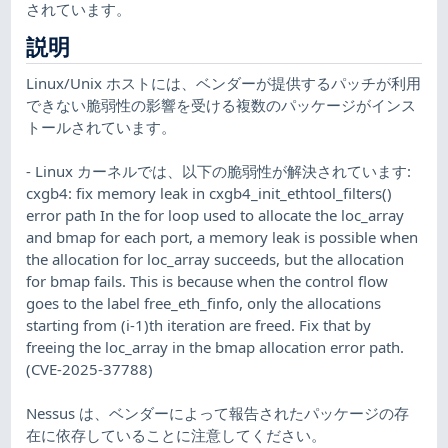
されています。
説明
Linux/Unix ホストには、ベンダーが提供するパッチが利用
できない脆弱性の影響を受ける複数のパッケージがインス
トールされています。
- Linux カーネルでは、以下の脆弱性が解決されています:
cxgb4: fix memory leak in cxgb4_init_ethtool_filters()
error path In the for loop used to allocate the loc_array
and bmap for each port, a memory leak is possible when
the allocation for loc_array succeeds, but the allocation
for bmap fails. This is because when the control flow
goes to the label free_eth_finfo, only the allocations
starting from (i-1)th iteration are freed. Fix that by
freeing the loc_array in the bmap allocation error path.
(CVE-2025-37788)
Nessus は、ベンダーによって報告されたパッケージの存
在に依存していることに注意してください。