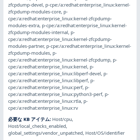
zfcpdump-devel
,
p-cpe:/a:redhat:enterprise_linux:kernel-
zfcpdump-modules-core
,
p-
cpe:/a:redhat:enterprise_linux:kernel-zfcpdump-
modules-extra
,
p-cpe:/a:redhat:enterprise_linux:kernel-
zfcpdump-modules-internal
,
p-
cpe:/a:redhat:enterprise_linux:kernel-zfcpdump-
modules-partner
,
p-cpe:/a:redhat:enterprise_linux:kernel-
zfcpdump-modules
,
p-
cpe:/a:redhat:enterprise_linux:kernel-zfcpdump
,
p-
cpe:/a:redhat:enterprise_linux:kernel
,
p-
cpe:/a:redhat:enterprise_linux:libperf-devel
,
p-
cpe:/a:redhat:enterprise_linux:libperf
,
p-
cpe:/a:redhat:enterprise_linux:perf
,
p-
cpe:/a:redhat:enterprise_linux:python3-perf
,
p-
cpe:/a:redhat:enterprise_linux:rtla
,
p-
cpe:/a:redhat:enterprise_linux:rv
必要な KB アイテム
:
Host/cpu
,
Host/local_checks_enabled
,
global_settings/vendor_unpatched
,
Host/OS/identifier