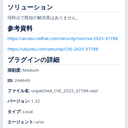
ソリューション
現時点で既知の解決策はありません。
参考資料
https://access.redhat.com/security/cve/cve-2025-37788
https://ubuntu.com/security/CVE-2025-37788
プラグインの詳細
深刻度
:
Medium
ID
:
244649
ファイル名
:
unpatched_CVE_2025_37788.nasl
バージョン
:
1.32
タイプ
:
Local
エージェント
:
unix