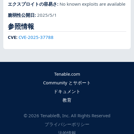
エクスプロイトの容易さ
:
No known exploits are available
脆弱性公開日
:
2025/5/1
参照情報
CVE
:
CVE-2025-37788
Tenable.com
Community とサポート
ドキュメント
教育
©
2026
Tenable®, Inc. All Rights Reserved
プライバシーポリシー
法的情報