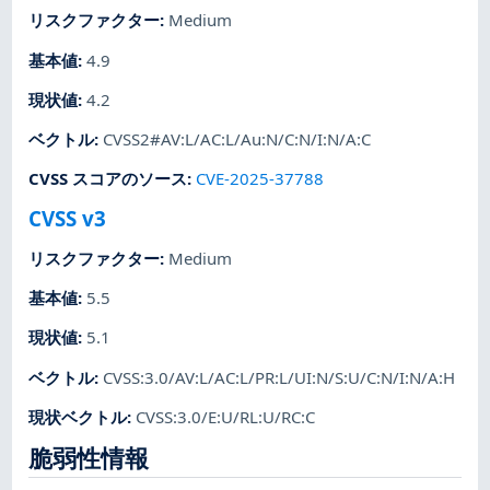
リスクファクター
:
Medium
基本値
:
4.9
現状値
:
4.2
ベクトル
:
CVSS2#AV:L/AC:L/Au:N/C:N/I:N/A:C
CVSS スコアのソース
:
CVE-2025-37788
CVSS v3
リスクファクター
:
Medium
基本値
:
5.5
現状値
:
5.1
ベクトル
:
CVSS:3.0/AV:L/AC:L/PR:L/UI:N/S:U/C:N/I:N/A:H
現状ベクトル
:
CVSS:3.0/E:U/RL:U/RC:C
脆弱性情報