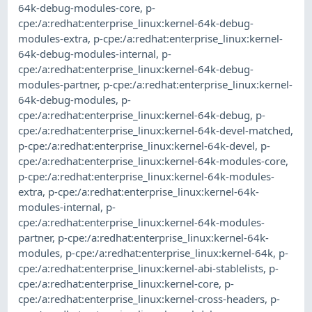
64k-debug-modules-core
,
p-
cpe:/a:redhat:enterprise_linux:kernel-64k-debug-
modules-extra
,
p-cpe:/a:redhat:enterprise_linux:kernel-
64k-debug-modules-internal
,
p-
cpe:/a:redhat:enterprise_linux:kernel-64k-debug-
modules-partner
,
p-cpe:/a:redhat:enterprise_linux:kernel-
64k-debug-modules
,
p-
cpe:/a:redhat:enterprise_linux:kernel-64k-debug
,
p-
cpe:/a:redhat:enterprise_linux:kernel-64k-devel-matched
,
p-cpe:/a:redhat:enterprise_linux:kernel-64k-devel
,
p-
cpe:/a:redhat:enterprise_linux:kernel-64k-modules-core
,
p-cpe:/a:redhat:enterprise_linux:kernel-64k-modules-
extra
,
p-cpe:/a:redhat:enterprise_linux:kernel-64k-
modules-internal
,
p-
cpe:/a:redhat:enterprise_linux:kernel-64k-modules-
partner
,
p-cpe:/a:redhat:enterprise_linux:kernel-64k-
modules
,
p-cpe:/a:redhat:enterprise_linux:kernel-64k
,
p-
cpe:/a:redhat:enterprise_linux:kernel-abi-stablelists
,
p-
cpe:/a:redhat:enterprise_linux:kernel-core
,
p-
cpe:/a:redhat:enterprise_linux:kernel-cross-headers
,
p-