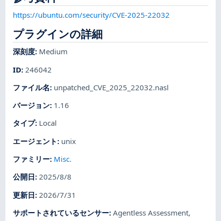
https://ubuntu.com/security/CVE-2025-22032
プラグインの詳細
深刻度
:
Medium
ID
:
246042
ファイル名
:
unpatched_CVE_2025_22032.nasl
バージョン
:
1.16
タイプ
:
Local
エージェント
:
unix
ファミリー
:
Misc.
公開日
:
2025/8/8
更新日
:
2026/7/31
サポートされているセンサー
:
Agentless Assessment
,