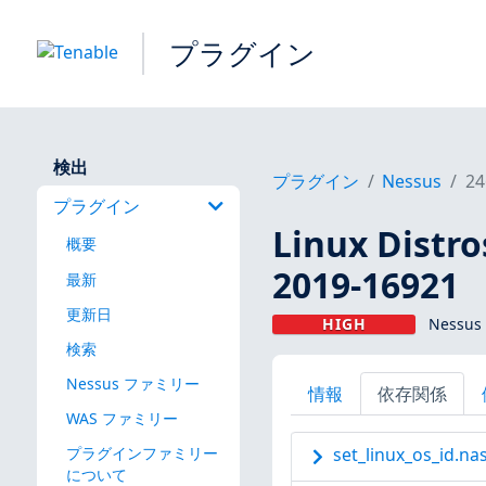
プラグイン
検出
プラグイン
Nessus
24
プラグイン
Linux Dis
概要
2019-16921
最新
更新日
HIGH
Nessus
検索
Nessus ファミリー
情報
依存関係
WAS ファミリー
プラグインファミリー
set_linux_os_id.nas
について