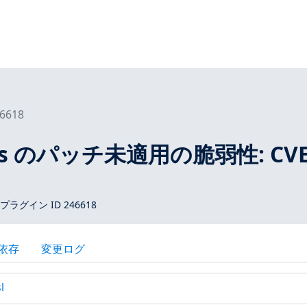
6618
tros のパッチ未適用の脆弱性: CVE
 プラグイン ID 246618
依存
変更ログ
l