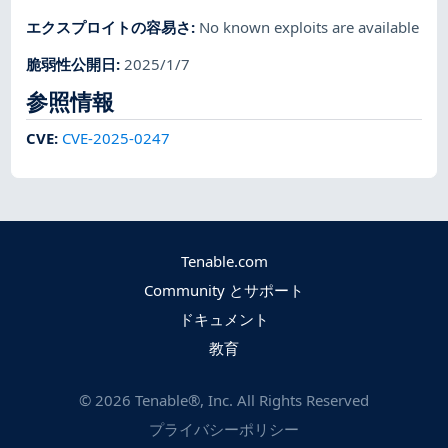
エクスプロイトの容易さ
:
No known exploits are available
脆弱性公開日
:
2025/1/7
参照情報
CVE
:
CVE-2025-0247
Tenable.com
Community とサポート
ドキュメント
教育
©
2026
Tenable®, Inc. All Rights Reserved
プライバシーポリシー