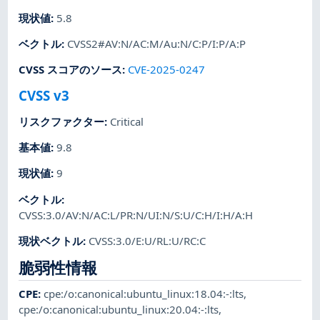
現状値
:
5.8
ベクトル
:
CVSS2#AV:N/AC:M/Au:N/C:P/I:P/A:P
CVSS スコアのソース
:
CVE-2025-0247
CVSS v3
リスクファクター
:
Critical
基本値
:
9.8
現状値
:
9
ベクトル
:
CVSS:3.0/AV:N/AC:L/PR:N/UI:N/S:U/C:H/I:H/A:H
現状ベクトル
:
CVSS:3.0/E:U/RL:U/RC:C
脆弱性情報
CPE
:
cpe:/o:canonical:ubuntu_linux:18.04:-:lts
,
cpe:/o:canonical:ubuntu_linux:20.04:-:lts
,