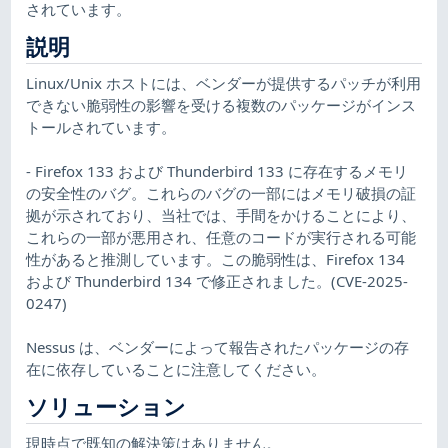
されています。
説明
Linux/Unix ホストには、ベンダーが提供するパッチが利用
できない脆弱性の影響を受ける複数のパッケージがインス
トールされています。
- Firefox 133 および Thunderbird 133 に存在するメモリ
の安全性のバグ。これらのバグの一部にはメモリ破損の証
拠が示されており、当社では、手間をかけることにより、
これらの一部が悪用され、任意のコードが実行される可能
性があると推測しています。この脆弱性は、Firefox 134
および Thunderbird 134 で修正されました。(CVE-2025-
0247)
Nessus は、ベンダーによって報告されたパッケージの存
在に依存していることに注意してください。
ソリューション
現時点で既知の解決策はありません。