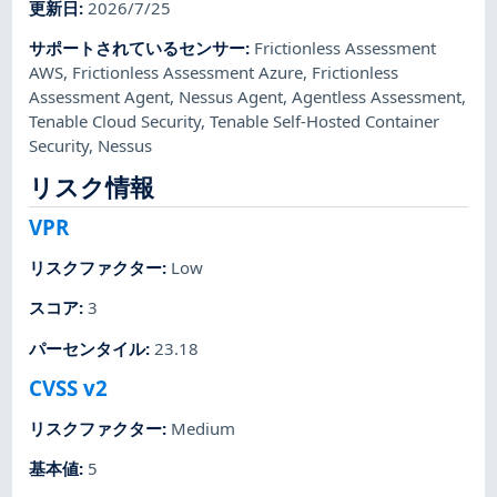
更新日
:
2026/7/25
サポートされているセンサー
:
Frictionless Assessment
AWS
,
Frictionless Assessment Azure
,
Frictionless
Assessment Agent
,
Nessus Agent
,
Agentless Assessment
,
Tenable Cloud Security
,
Tenable Self-Hosted Container
Security
,
Nessus
リスク情報
VPR
リスクファクター
:
Low
スコア
:
3
パーセンタイル
:
23.18
CVSS v2
リスクファクター
:
Medium
基本値
:
5