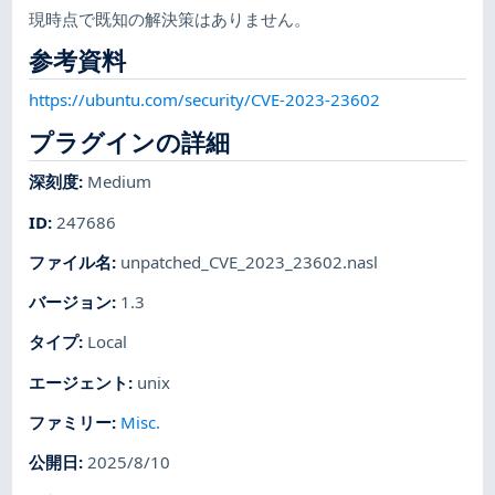
現時点で既知の解決策はありません。
参考資料
https://ubuntu.com/security/CVE-2023-23602
プラグインの詳細
深刻度
:
Medium
ID
:
247686
ファイル名
:
unpatched_CVE_2023_23602.nasl
バージョン
:
1.3
タイプ
:
Local
エージェント
:
unix
ファミリー
:
Misc.
公開日
:
2025/8/10