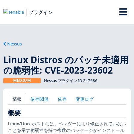
プラグイン
Nessus
Linux Distros のパッチ未適用
の脆弱性: CVE-2023-23602
MEDIUM
Nessus プラグイン ID 247686
情報
依存関係
依存
変更ログ
概要
Linux/Unix ホストには、ベンダーにより修正されていない
ことを示す脆弱性を持つ複数のパッケージがインストール