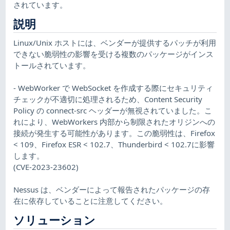
されています。
説明
Linux/Unix ホストには、ベンダーが提供するパッチが利用
できない脆弱性の影響を受ける複数のパッケージがインス
トールされています。
- WebWorker で WebSocket を作成する際にセキュリティ
チェックが不適切に処理されるため、Content Security
Policy の connect-src ヘッダーが無視されていました。こ
れにより、WebWorkers 内部から制限されたオリジンへの
接続が発生する可能性があります。この脆弱性は、Firefox
< 109、Firefox ESR < 102.7、Thunderbird < 102.7に影響
します。
(CVE-2023-23602)
Nessus は、ベンダーによって報告されたパッケージの存
在に依存していることに注意してください。
ソリューション