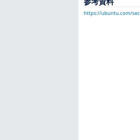
参考資料
https://ubuntu.com/sec