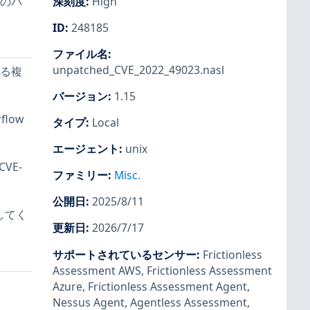
数のパ
深刻度
:
High
ID
:
248185
ファイル名
:
unpatched_CVE_2022_49023.nasl
ける複
バージョン
:
1.15
flow
タイプ
:
Local
エージェント
:
unix
(CVE-
ファミリー
:
Misc.
公開日
:
2025/8/11
してく
更新日
:
2026/7/17
サポートされているセンサー
:
Frictionless
Assessment AWS
,
Frictionless Assessment
Azure
,
Frictionless Assessment Agent
,
Nessus Agent
,
Agentless Assessment
,