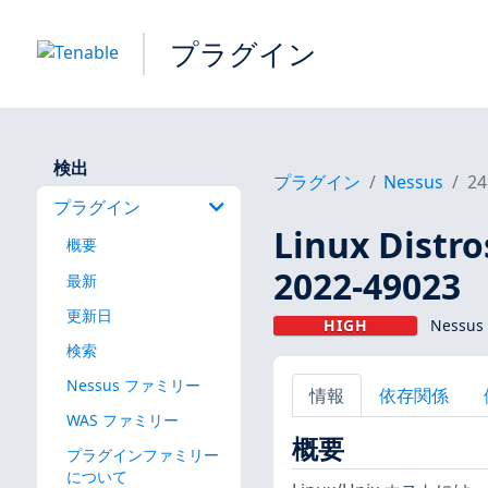
プラグイン
検出
プラグイン
Nessus
24
プラグイン
Linux Dis
概要
2022-49023
最新
更新日
HIGH
Nessus
検索
Nessus ファミリー
情報
依存関係
WAS ファミリー
概要
プラグインファミリー
について