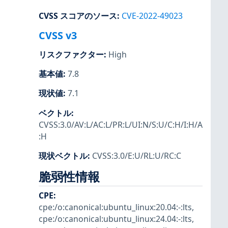
CVSS スコアのソース
:
CVE-2022-49023
CVSS v3
リスクファクター
:
High
基本値
:
7.8
現状値
:
7.1
ベクトル
:
CVSS:3.0/AV:L/AC:L/PR:L/UI:N/S:U/C:H/I:H/A
:H
現状ベクトル
:
CVSS:3.0/E:U/RL:U/RC:C
脆弱性情報
CPE
:
cpe:/o:canonical:ubuntu_linux:20.04:-:lts
,
cpe:/o:canonical:ubuntu_linux:24.04:-:lts
,