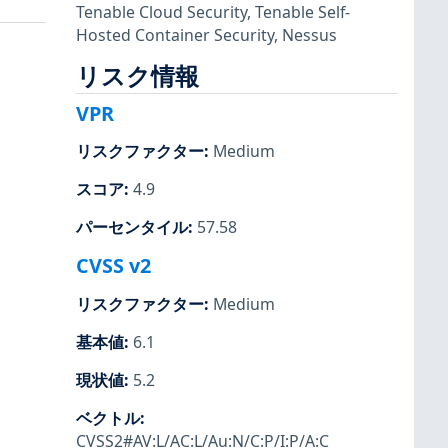
Tenable Cloud Security
,
Tenable Self-
Hosted Container Security
,
Nessus
リスク情報
VPR
リスクファクター
:
Medium
スコア
:
4.9
パーセンタイル
:
57.58
CVSS v2
リスクファクター
:
Medium
基本値
:
6.1
現状値
:
5.2
ベクトル
:
CVSS2#AV:L/AC:L/Au:N/C:P/I:P/A:C