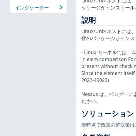
Linux/Unix ホ
ッケージがインストール
インジケーター
説明
Linux/Unix ホ
数のパッケージがインス
- Linux カーネルでは、以下の
in elem comparison For
present without checkin
Since the element itself
2022-49023)
Nessus は、ベンダ
ださい。
ソリューション
現時点で既知の解決策は