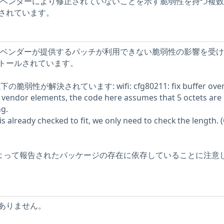
ストには、ベンダーにより修正されていないことを示す脆弱性を持つ複
されています。
ストには、ベンダーが提供するパッチが利用できない脆弱性の影響を受
トールされています。
脆弱性が解決されています: wifi: cfg80211: fix buffer over
 vendor elements, the code here assumes that 5 octets are
g.
 is already checked to fit, we only need to check the length. 
ーによって報告されたパッケージの存在に依存していることに注意
ありません。