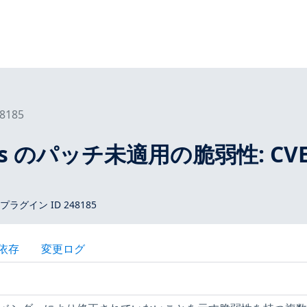
8185
tros のパッチ未適用の脆弱性: CVE
 プラグイン ID 248185
依存
変更ログ