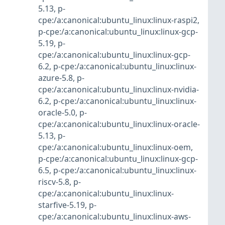
5.13
,
p-
cpe:/a:canonical:ubuntu_linux:linux-raspi2
,
p-cpe:/a:canonical:ubuntu_linux:linux-gcp-
5.19
,
p-
cpe:/a:canonical:ubuntu_linux:linux-gcp-
6.2
,
p-cpe:/a:canonical:ubuntu_linux:linux-
azure-5.8
,
p-
cpe:/a:canonical:ubuntu_linux:linux-nvidia-
6.2
,
p-cpe:/a:canonical:ubuntu_linux:linux-
oracle-5.0
,
p-
cpe:/a:canonical:ubuntu_linux:linux-oracle-
5.13
,
p-
cpe:/a:canonical:ubuntu_linux:linux-oem
,
p-cpe:/a:canonical:ubuntu_linux:linux-gcp-
6.5
,
p-cpe:/a:canonical:ubuntu_linux:linux-
riscv-5.8
,
p-
cpe:/a:canonical:ubuntu_linux:linux-
starfive-5.19
,
p-
cpe:/a:canonical:ubuntu_linux:linux-aws-