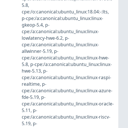
5.8
,
cpe:/o:canonical:ubuntu_linux:18.04:-:lts
,
p-cpe:/a:canonical:ubuntu_linux:linux-
gkeop-5.4
,
p-
cpe:/a:canonical:ubuntu_linux:linux-
lowlatency-hwe-6.2
,
p-
cpe:/a:canonical:ubuntu_linux:linux-
allwinner-5.19
,
p-
cpe:/a:canonical:ubuntu_linux:linux-hwe-
5.8
,
p-cpe:/a:canonical:ubuntu_linux:linux-
hwe-5.13
,
p-
cpe:/a:canonical:ubuntu_linux:linux-raspi-
realtime
,
p-
cpe:/a:canonical:ubuntu_linux:linux-azure-
fde-5.19
,
p-
cpe:/a:canonical:ubuntu_linux:linux-oracle-
5.11
,
p-
cpe:/a:canonical:ubuntu_linux:linux-riscv-
5.19
,
p-