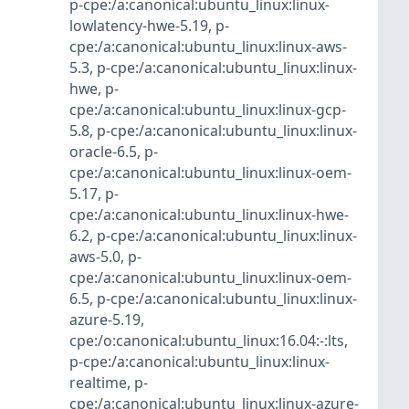
p-cpe:/a:canonical:ubuntu_linux:linux-
lowlatency-hwe-5.19
,
p-
cpe:/a:canonical:ubuntu_linux:linux-aws-
5.3
,
p-cpe:/a:canonical:ubuntu_linux:linux-
hwe
,
p-
cpe:/a:canonical:ubuntu_linux:linux-gcp-
5.8
,
p-cpe:/a:canonical:ubuntu_linux:linux-
oracle-6.5
,
p-
cpe:/a:canonical:ubuntu_linux:linux-oem-
5.17
,
p-
cpe:/a:canonical:ubuntu_linux:linux-hwe-
6.2
,
p-cpe:/a:canonical:ubuntu_linux:linux-
aws-5.0
,
p-
cpe:/a:canonical:ubuntu_linux:linux-oem-
6.5
,
p-cpe:/a:canonical:ubuntu_linux:linux-
azure-5.19
,
cpe:/o:canonical:ubuntu_linux:16.04:-:lts
,
p-cpe:/a:canonical:ubuntu_linux:linux-
realtime
,
p-
cpe:/a:canonical:ubuntu_linux:linux-azure-