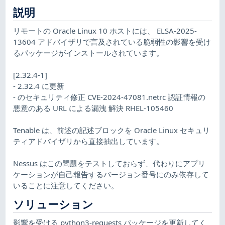
説明
リモートの Oracle Linux 10 ホストには、 ELSA-2025-
13604 アドバイザリで言及されている脆弱性の影響を受け
るパッケージがインストールされています。
[2.32.4-1]
- 2.32.4 に更新
- のセキュリティ修正 CVE-2024-47081.netrc 認証情報の
悪意のある URL による漏洩 解決 RHEL-105460
Tenable は、前述の記述ブロックを Oracle Linux セキュリ
ティアドバイザリから直接抽出しています。
Nessus はこの問題をテストしておらず、代わりにアプリ
ケーションが自己報告するバージョン番号にのみ依存して
いることに注意してください。
ソリューション
影響を受ける python3-requests パッケージを更新してく