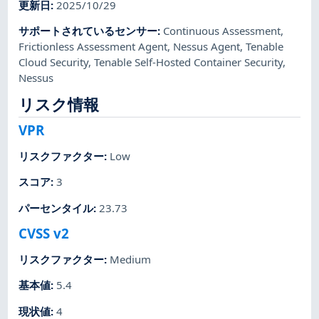
更新日
:
2025/10/29
サポートされているセンサー
:
Continuous Assessment
,
Frictionless Assessment Agent
,
Nessus Agent
,
Tenable
Cloud Security
,
Tenable Self-Hosted Container Security
,
Nessus
リスク情報
VPR
リスクファクター
:
Low
スコア
:
3
パーセンタイル
:
23.73
CVSS v2
リスクファクター
:
Medium
基本値
:
5.4
現状値
:
4