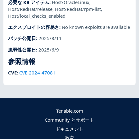
必要な KB アイテム
:
Host/OracleLinux
,
Host/RedHat/release
,
Host/RedHat/rpm-list
,
Host/local_checks_enabled
エクスプロイトの容易さ
:
No known exploits are available
パッチ公開日
:
2025/8/11
脆弱性公開日
:
2025/6/9
参照情報
CVE
:
CVE-2024-47081
Tenable.com
Community とサポート
ドキュメント
教育