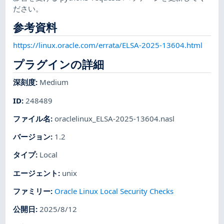
ださい。
参考資料
https://linux.oracle.com/errata/ELSA-2025-13604.html
プラグインの詳細
深刻度
:
Medium
ID
:
248489
ファイル名
:
oraclelinux_ELSA-2025-13604.nasl
バージョン
:
1.2
タイプ
:
Local
エージェント
:
unix
ファミリー
:
Oracle Linux Local Security Checks
公開日
:
2025/8/12