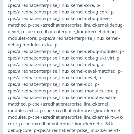
cpe:/a:redhat:enterprise_linux:kernel-core
,
p-
cpe:/a:redhat:enterprise_linux:kernel-debug-core
,
p-
cpe:/a:redhat:enterprise_linux:kernel-debug-devel-
matched
,
p-cpe:/a:redhat:enterprise_linux:kernel-debug-
devel
,
p-cpe:/a:redhat:enterprise_linux:kernel-debug-
modules-core
,
p-cpe:/a:redhat:enterprise_linux:kernel-
debug-modules-extra
,
p-
cpe:/a:redhat:enterprise_linux:kernel-debug-modules
,
p-
cpe:/a:redhat:enterprise_linux:kernel-debug-uki-virt
,
p-
cpe:/a:redhat:enterprise_linux:kernel-debug
,
p-
cpe:/a:redhat:enterprise_linux:kernel-devel-matched
,
p-
cpe:/a:redhat:enterprise_linux:kernel-devel
,
p-
cpe:/a:redhat:enterprise_linux:kernel-doc
,
p-
cpe:/a:redhat:enterprise_linux:kernel-modules-core
,
p-
cpe:/a:redhat:enterprise_linux:kernel-modules-extra-
matched
,
p-cpe:/a:redhat:enterprise_linux:kernel-
modules-extra
,
p-cpe:/a:redhat:enterprise_linux:kernel-
modules
,
p-cpe:/a:redhat:enterprise_linux:kernel-rt-64k-
core
,
p-cpe:/a:redhat:enterprise_linux:kernel-rt-64k-
debug-core
,
p-cpe:/a:redhat:enterprise_linux:kernel-rt-