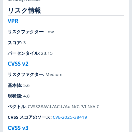
リスク情報
VPR
リスクファクター
:
Low
スコア
:
3
パーセンタイル
:
23.15
CVSS v2
リスクファクター
:
Medium
基本値
:
5.6
現状値
:
4.8
ベクトル
:
CVSS2#AV:L/AC:L/Au:N/C:P/I:N/A:C
CVSS スコアのソース
:
CVE-2025-38419
CVSS v3