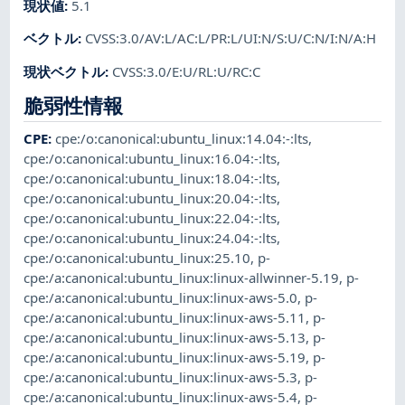
現状値
:
5.1
ベクトル
:
CVSS:3.0/AV:L/AC:L/PR:L/UI:N/S:U/C:N/I:N/A:H
現状ベクトル
:
CVSS:3.0/E:U/RL:U/RC:C
脆弱性情報
CPE
:
cpe:/o:canonical:ubuntu_linux:14.04:-:lts
,
cpe:/o:canonical:ubuntu_linux:16.04:-:lts
,
cpe:/o:canonical:ubuntu_linux:18.04:-:lts
,
cpe:/o:canonical:ubuntu_linux:20.04:-:lts
,
cpe:/o:canonical:ubuntu_linux:22.04:-:lts
,
cpe:/o:canonical:ubuntu_linux:24.04:-:lts
,
cpe:/o:canonical:ubuntu_linux:25.10
,
p-
cpe:/a:canonical:ubuntu_linux:linux-allwinner-5.19
,
p-
cpe:/a:canonical:ubuntu_linux:linux-aws-5.0
,
p-
cpe:/a:canonical:ubuntu_linux:linux-aws-5.11
,
p-
cpe:/a:canonical:ubuntu_linux:linux-aws-5.13
,
p-
cpe:/a:canonical:ubuntu_linux:linux-aws-5.19
,
p-
cpe:/a:canonical:ubuntu_linux:linux-aws-5.3
,
p-
cpe:/a:canonical:ubuntu_linux:linux-aws-5.4
,
p-