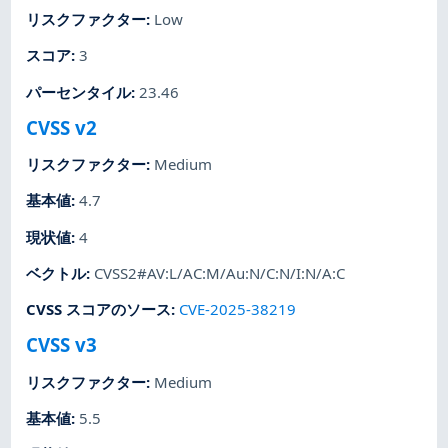
リスクファクター
:
Low
スコア
:
3
パーセンタイル
:
23.46
CVSS v2
リスクファクター
:
Medium
基本値
:
4.7
現状値
:
4
ベクトル
:
CVSS2#AV:L/AC:M/Au:N/C:N/I:N/A:C
CVSS スコアのソース
:
CVE-2025-38219
CVSS v3
リスクファクター
:
Medium
基本値
:
5.5