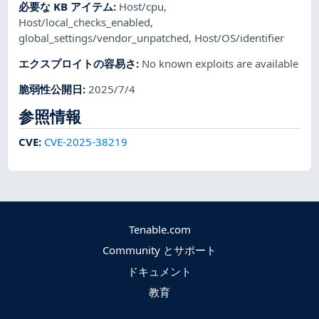
必要な KB アイテム
:
Host/cpu
,
Host/local_checks_enabled
,
global_settings/vendor_unpatched
,
Host/OS/identifier
エクスプロイトの容易さ
:
No known exploits are available
脆弱性公開日
:
2025/7/4
参照情報
CVE
:
CVE-2025-38219
Tenable.com
Community とサポート
ドキュメント
教育