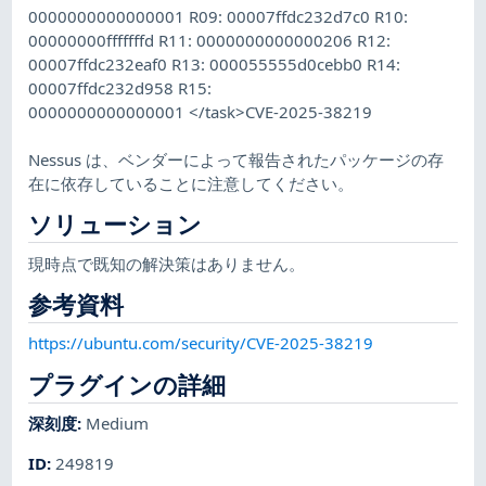
0000000000000001 R09: 00007ffdc232d7c0 R10:
00000000fffffffd R11: 0000000000000206 R12:
00007ffdc232eaf0 R13: 000055555d0cebb0 R14:
00007ffdc232d958 R15:
0000000000000001 </task>CVE-2025-38219
Nessus は、ベンダーによって報告されたパッケージの存
在に依存していることに注意してください。
ソリューション
現時点で既知の解決策はありません。
参考資料
https://ubuntu.com/security/CVE-2025-38219
プラグインの詳細
深刻度
:
Medium
ID
:
249819