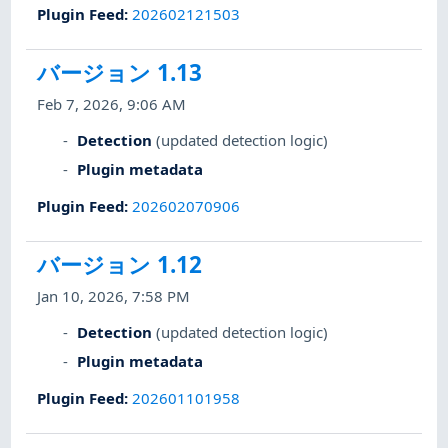
Plugin Feed
:
202602121503
バージョン 1.13
Feb 7, 2026, 9:06 AM
Detection
(updated detection logic)
Plugin metadata
Plugin Feed
:
202602070906
バージョン 1.12
Jan 10, 2026, 7:58 PM
Detection
(updated detection logic)
Plugin metadata
Plugin Feed
:
202601101958