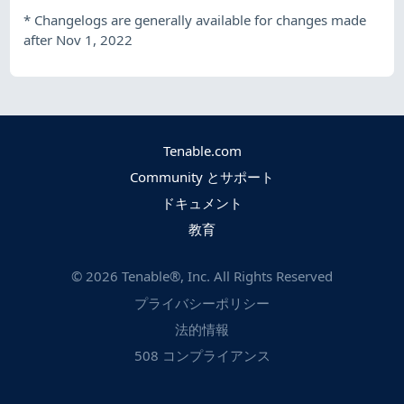
*
Changelogs are generally available for changes made
after Nov 1, 2022
Tenable.com
Community とサポート
ドキュメント
教育
©
2026
Tenable®, Inc. All Rights Reserved
プライバシーポリシー
法的情報
508 コンプライアンス