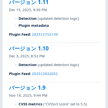
バージョン 1.11
Dec 15, 2025, 9:39 PM
Detection
(updated detection logic)
Plugin metadata
Plugin Feed
:
202512152139
バージョン 1.10
Dec 3, 2025, 8:52 PM
Detection
(updated detection logic)
Plugin Feed
:
202512032052
バージョン 1.9
Nov 18, 2025, 9:44 PM
CVSS metrics
("CVSSv3 score" set to 5.5)