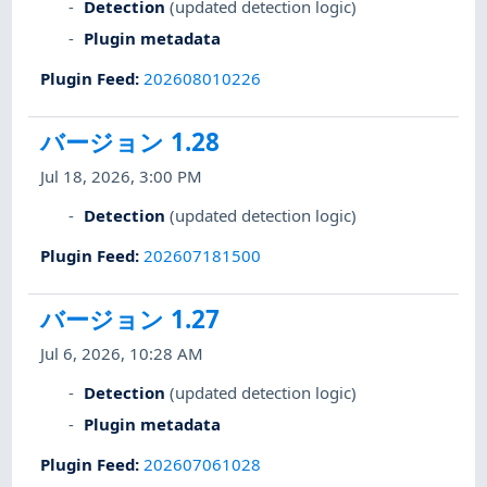
Detection
(updated detection logic)
Plugin metadata
Plugin Feed
:
202608010226
バージョン 1.28
Jul 18, 2026, 3:00 PM
Detection
(updated detection logic)
Plugin Feed
:
202607181500
バージョン 1.27
Jul 6, 2026, 10:28 AM
Detection
(updated detection logic)
Plugin metadata
Plugin Feed
:
202607061028