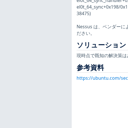
el0t_64_sync_handler+
el0t_64_sync+0x198/0x19
38475)
Nessus は、ベンダ
ださい。
ソリューション
現時点で既知の解決策は
参考資料
https://ubuntu.com/sec