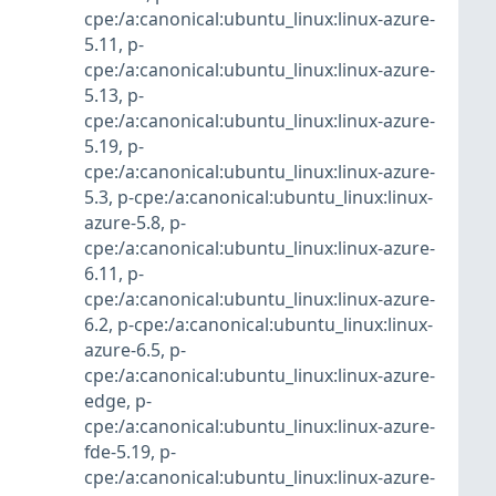
cpe:/a:canonical:ubuntu_linux:linux-azure-
5.11
,
p-
cpe:/a:canonical:ubuntu_linux:linux-azure-
5.13
,
p-
cpe:/a:canonical:ubuntu_linux:linux-azure-
5.19
,
p-
cpe:/a:canonical:ubuntu_linux:linux-azure-
5.3
,
p-cpe:/a:canonical:ubuntu_linux:linux-
azure-5.8
,
p-
cpe:/a:canonical:ubuntu_linux:linux-azure-
6.11
,
p-
cpe:/a:canonical:ubuntu_linux:linux-azure-
6.2
,
p-cpe:/a:canonical:ubuntu_linux:linux-
azure-6.5
,
p-
cpe:/a:canonical:ubuntu_linux:linux-azure-
edge
,
p-
cpe:/a:canonical:ubuntu_linux:linux-azure-
fde-5.19
,
p-
cpe:/a:canonical:ubuntu_linux:linux-azure-