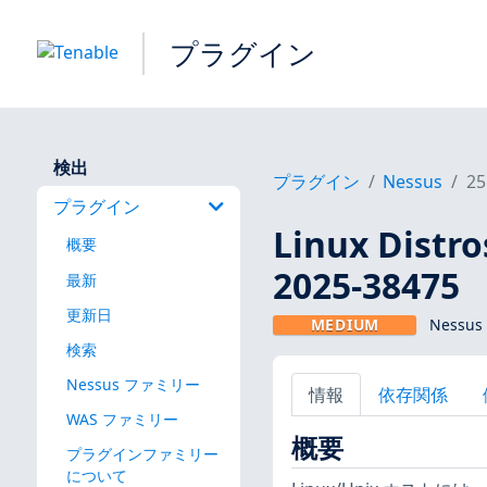
プラグイン
検出
プラグイン
Nessus
25
プラグイン
Linux Dis
概要
2025-38475
最新
更新日
MEDIUM
Nessus
検索
Nessus ファミリー
情報
依存関係
WAS ファミリー
概要
プラグインファミリー
について