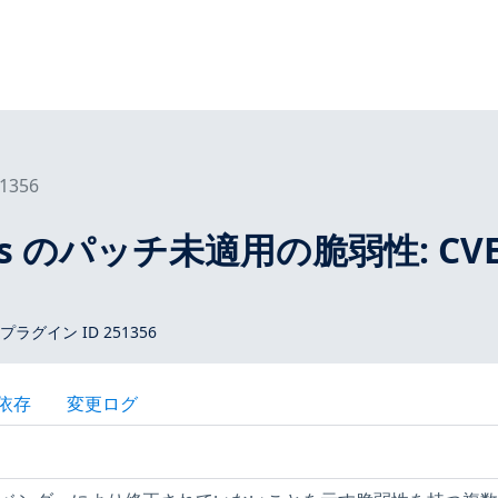
1356
tros のパッチ未適用の脆弱性: CVE
 プラグイン ID 251356
依存
変更ログ