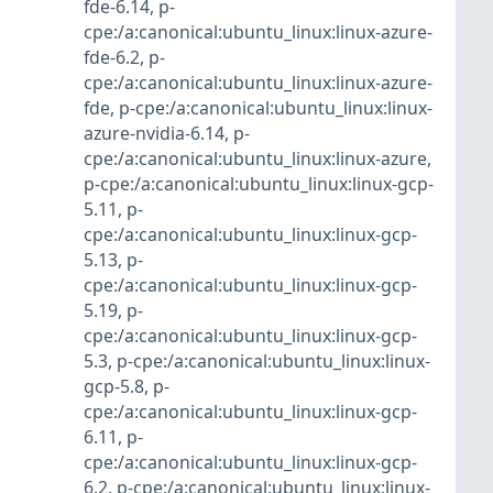
fde-6.14
,
p-
cpe:/a:canonical:ubuntu_linux:linux-azure-
fde-6.2
,
p-
cpe:/a:canonical:ubuntu_linux:linux-azure-
fde
,
p-cpe:/a:canonical:ubuntu_linux:linux-
azure-nvidia-6.14
,
p-
cpe:/a:canonical:ubuntu_linux:linux-azure
,
p-cpe:/a:canonical:ubuntu_linux:linux-gcp-
5.11
,
p-
cpe:/a:canonical:ubuntu_linux:linux-gcp-
5.13
,
p-
cpe:/a:canonical:ubuntu_linux:linux-gcp-
5.19
,
p-
cpe:/a:canonical:ubuntu_linux:linux-gcp-
5.3
,
p-cpe:/a:canonical:ubuntu_linux:linux-
gcp-5.8
,
p-
cpe:/a:canonical:ubuntu_linux:linux-gcp-
6.11
,
p-
cpe:/a:canonical:ubuntu_linux:linux-gcp-
6.2
,
p-cpe:/a:canonical:ubuntu_linux:linux-