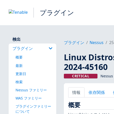
プラグイン
検出
プラグイン
Nessus
25
プラグイン
Linux Dis
概要
2024-45160
最新
更新日
CRITICAL
Nessus
検索
Nessus ファミリー
情報
依存関係
WAS ファミリー
概要
プラグインファミリー
について