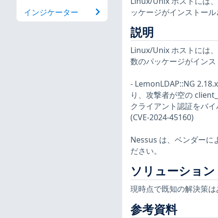
Linux/Unix ホ
ッケージがインストール
インジケーター
説明
Linux/Unix ホ
数のパッケージがインス
- LemonLDAP::NG 2
り、攻撃者が空の clien
クライアント認証をバイ
(CVE-2024-45160)
Nessus は、ベンダ
ださい。
ソリューション
現時点で既知の解決策は
参考資料