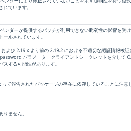
ストには、ベンダーにより修正されていないことを示す脆弱性を持つ複
されています。
ストには、ベンダーが提供するパッチが利用できない脆弱性の影響を受
トールされています。
.18.x および 2.19.x より前の 2.19.2 における不適切な認証情報検
t_password パラメータークライアントシークレットを介して OA
パスする可能性があります。
ーによって報告されたパッケージの存在に依存していることに注意
ありません。