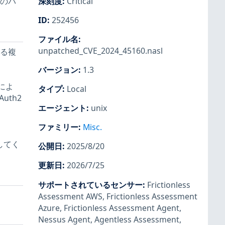
数のパ
深刻度
:
Critical
ID
:
252456
ファイル名
:
unpatched_CVE_2024_45160.nasl
ける複
バージョン
:
1.3
証によ
タイプ
:
Local
uth2
エージェント
:
unix
ファミリー
:
Misc.
してく
公開日
:
2025/8/20
更新日
:
2026/7/25
サポートされているセンサー
:
Frictionless
Assessment AWS
,
Frictionless Assessment
Azure
,
Frictionless Assessment Agent
,
Nessus Agent
,
Agentless Assessment
,