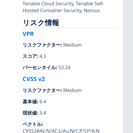
Tenable Cloud Security
,
Tenable Self-
Hosted Container Security
,
Nessus
リスク情報
VPR
リスクファクター
:
Medium
スコア
:
4.3
パーセンタイル
:
53.24
CVSS v2
リスクファクター
:
Medium
基本値
:
6.4
現状値
:
5.4
ベクトル
:
CVSS2#AV:N/AC:L/Au:N/C:P/I:P/A:N