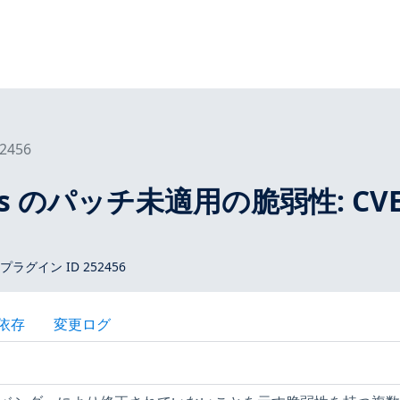
2456
tros のパッチ未適用の脆弱性: CVE
 プラグイン ID 252456
依存
変更ログ