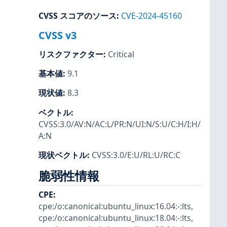
CVSS スコアのソース
:
CVE-2024-45160
CVSS v3
リスクファクター
:
Critical
基本値
:
9.1
現状値
:
8.3
ベクトル
:
CVSS:3.0/AV:N/AC:L/PR:N/UI:N/S:U/C:H/I:H/
A:N
現状ベクトル
:
CVSS:3.0/E:U/RL:U/RC:C
脆弱性情報
CPE
:
cpe:/o:canonical:ubuntu_linux:16.04:-:lts
,
cpe:/o:canonical:ubuntu_linux:18.04:-:lts
,