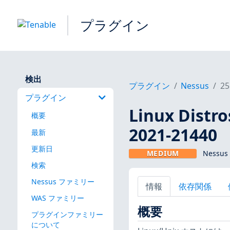
プラグイン
検出
プラグイン
Nessus
25
プラグイン
Linux Dis
概要
2021-21440
最新
更新日
MEDIUM
Nessus
検索
Nessus ファミリー
情報
依存関係
WAS ファミリー
概要
プラグインファミリー
について