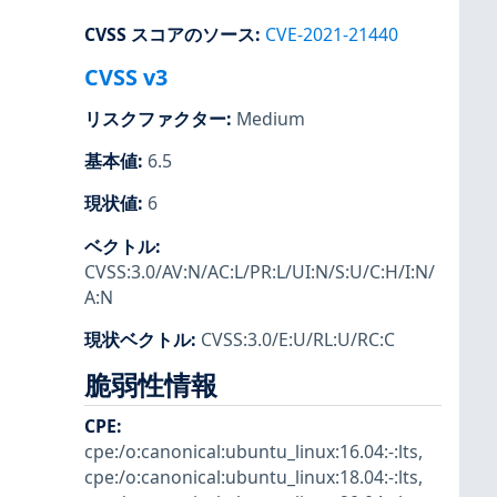
CVSS スコアのソース
:
CVE-2021-21440
CVSS v3
リスクファクター
:
Medium
基本値
:
6.5
現状値
:
6
ベクトル
:
CVSS:3.0/AV:N/AC:L/PR:L/UI:N/S:U/C:H/I:N/
A:N
現状ベクトル
:
CVSS:3.0/E:U/RL:U/RC:C
脆弱性情報
CPE
:
cpe:/o:canonical:ubuntu_linux:16.04:-:lts
,
cpe:/o:canonical:ubuntu_linux:18.04:-:lts
,