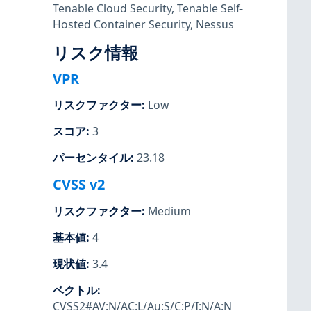
Tenable Cloud Security
,
Tenable Self-
Hosted Container Security
,
Nessus
リスク情報
VPR
リスクファクター
:
Low
スコア
:
3
パーセンタイル
:
23.18
CVSS v2
リスクファクター
:
Medium
基本値
:
4
現状値
:
3.4
ベクトル
:
CVSS2#AV:N/AC:L/Au:S/C:P/I:N/A:N