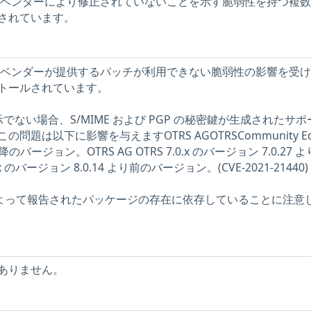
ストには、ベンダーにより修正されていないことを示す脆弱性を持つ複
されています。
ストには、ベンダーが提供するパッチが利用できない脆弱性の影響を受
トールされています。
でない場合、S/MIME および PGP の秘密鍵が生成されたサ
題は以下に影響を与えますOTRS AGOTRSCommunity Edi
 以降のバージョン。OTRS AG OTRS 7.0.x のバージョン 7.0.27 
のバージョン 8.0.14 より前のバージョン。(CVE-2021-21440)
ーによって報告されたパッケージの存在に依存していることに注意
ありません。