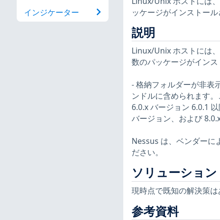
Linux/Unix ホ
ッケージがインストール
インジケーター
説明
Linux/Unix ホ
数のパッケージがインス
- 格納フォルダーが非表示
ンドルに含められます。この問
6.0.x バージョン 6.0.1
バージョン、および 8.0.x 
Nessus は、ベンダ
ださい。
ソリューション
現時点で既知の解決策は
参考資料