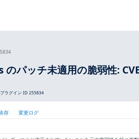
5834
tros のパッチ未適用の脆弱性: CVE
 プラグイン ID 255834
依存
変更ログ