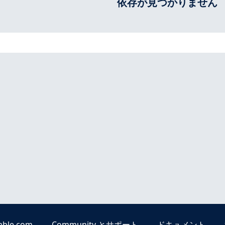
依存が見つかりません
able.com
Community とサポート
ドキュメント