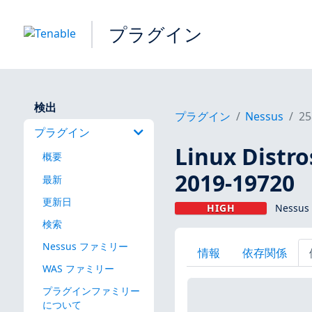
プラグイン
検出
プラグイン
Nessus
25
プラグイン
Linux Dis
概要
2019-19720
最新
更新日
HIGH
Nessus
検索
Nessus ファミリー
情報
依存関係
WAS ファミリー
プラグインファミリー
について