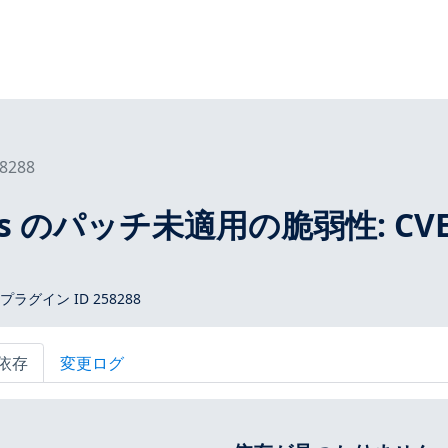
8288
tros のパッチ未適用の脆弱性: CVE
 プラグイン ID 258288
依存
変更ログ