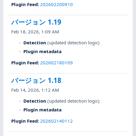
Plugin Feed
:
202602200910
バージョン 1.19
Feb 18, 2026, 1:09 AM
Detection
(updated detection logic)
Plugin metadata
Plugin Feed
:
202602180109
バージョン 1.18
Feb 14, 2026, 1:12 AM
Detection
(updated detection logic)
Plugin metadata
Plugin Feed
:
202602140112