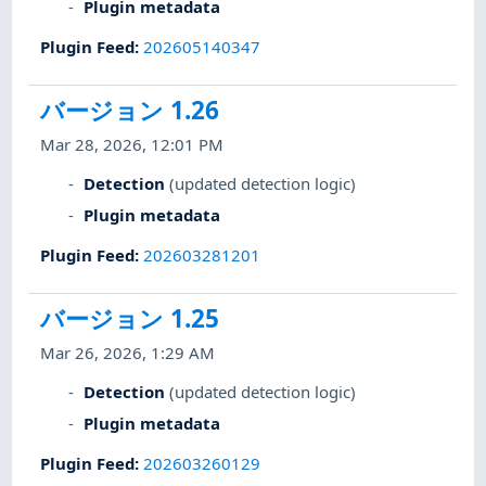
Plugin metadata
Plugin Feed
:
202605140347
バージョン 1.26
Mar 28, 2026, 12:01 PM
Detection
(updated detection logic)
Plugin metadata
Plugin Feed
:
202603281201
バージョン 1.25
Mar 26, 2026, 1:29 AM
Detection
(updated detection logic)
Plugin metadata
Plugin Feed
:
202603260129