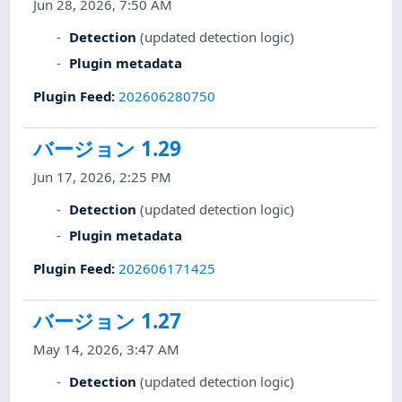
Jun 28, 2026, 7:50 AM
Detection
(updated detection logic)
Plugin metadata
Plugin Feed
:
202606280750
バージョン 1.29
Jun 17, 2026, 2:25 PM
Detection
(updated detection logic)
Plugin metadata
Plugin Feed
:
202606171425
バージョン 1.27
May 14, 2026, 3:47 AM
Detection
(updated detection logic)