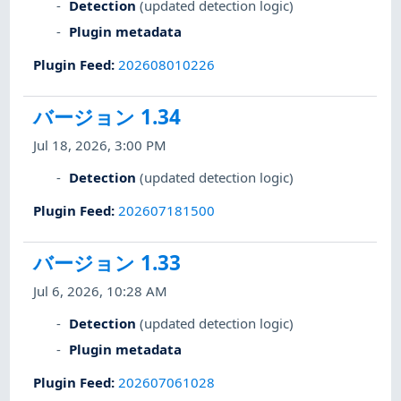
Detection
(updated detection logic)
Plugin metadata
Plugin Feed
:
202608010226
バージョン 1.34
Jul 18, 2026, 3:00 PM
Detection
(updated detection logic)
Plugin Feed
:
202607181500
バージョン 1.33
Jul 6, 2026, 10:28 AM
Detection
(updated detection logic)
Plugin metadata
Plugin Feed
:
202607061028