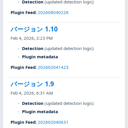
Detection
(updated detection logic)
Plugin Feed
:
202608040226
バージョン 1.10
Feb 4, 2026, 2:23 PM
Detection
(updated detection logic)
Plugin metadata
Plugin Feed
:
202602041423
バージョン 1.9
Feb 4, 2026, 6:31 AM
Detection
(updated detection logic)
Plugin metadata
Plugin Feed
:
202602040631