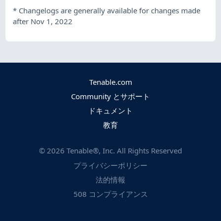
*
Changelogs are generally available for changes made
after Nov 1, 2022
Tenable.com
Community とサポート
ドキュメント
教育
©
2026
Tenable®, Inc. All Rights Reserved
プライバシーポリシー
法的情報
508 コンプライアンス