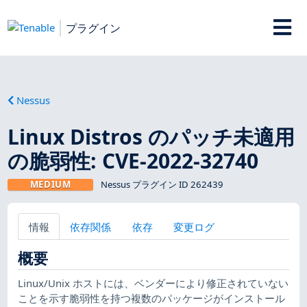
プラグイン
Nessus
Linux Distros のパッチ未適用
の脆弱性: CVE-2022-32740
MEDIUM
Nessus プラグイン ID 262439
情報
依存関係
依存
変更ログ
概要
Linux/Unix ホストには、ベンダーにより修正されていない
ことを示す脆弱性を持つ複数のパッケージがインストール