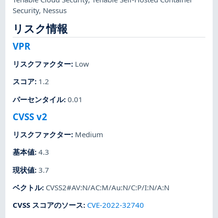
Security
,
Nessus
リスク情報
VPR
リスクファクター
:
Low
スコア
:
1.2
パーセンタイル
:
0.01
CVSS v2
リスクファクター
:
Medium
基本値
:
4.3
現状値
:
3.7
ベクトル
:
CVSS2#AV:N/AC:M/Au:N/C:P/I:N/A:N
CVSS スコアのソース
:
CVE-2022-32740