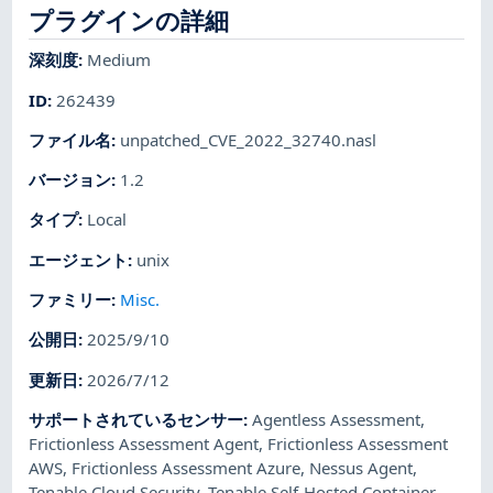
プラグインの詳細
深刻度
:
Medium
ID
:
262439
ファイル名
:
unpatched_CVE_2022_32740.nasl
バージョン
:
1.2
タイプ
:
Local
エージェント
:
unix
ファミリー
:
Misc.
公開日
:
2025/9/10
更新日
:
2026/7/12
サポートされているセンサー
:
Agentless Assessment
,
Frictionless Assessment Agent
,
Frictionless Assessment
AWS
,
Frictionless Assessment Azure
,
Nessus Agent
,
Tenable Cloud Security
,
Tenable Self-Hosted Container