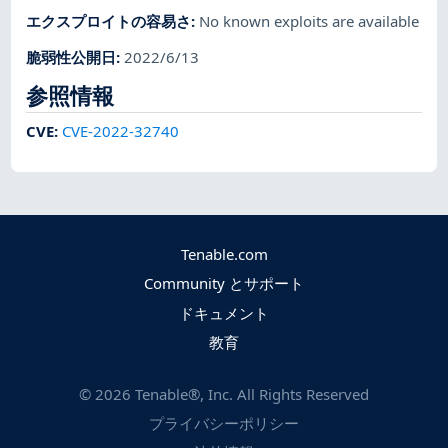
エクスプロイトの容易さ
:
No known exploits are available
脆弱性公開日
:
2022/6/13
参照情報
CVE
:
CVE-2022-32740
Tenable.com
Community とサポート
ドキュメント
教育
©
2026
Tenable®, Inc. All Rights Reserved
プライバシーポリシー