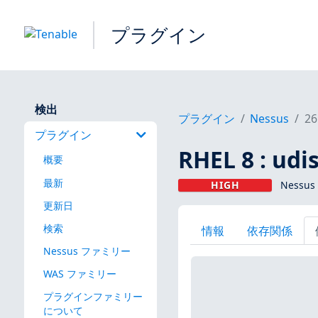
プラグイン
検出
プラグイン
Nessus
26
プラグイン
RHEL 8 : udi
概要
最新
HIGH
Nessus
更新日
検索
情報
依存関係
Nessus ファミリー
WAS ファミリー
プラグインファミリー
について