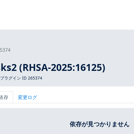
5374
sks2 (RHSA-2025:16125)
 プラグイン ID 265374
依存
変更ログ
依存が見つかりません