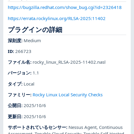
https://bugzilla.redhat.com/show_bug.cgi?id=2326418
https://errata.rockylinux.org/RLSA-2025:11402
プラグインの詳細
深刻度
:
Medium
ID
:
266723
ファイル名
:
rocky_linux_RLSA-2025-11402.nasl
バージョン
:
1.1
タイプ
:
Local
ファミリー
:
Rocky Linux Local Security Checks
公開日
:
2025/10/6
更新日
:
2025/10/6
サポートされているセンサー
:
Nessus Agent
,
Continuous
Assessment
,
Tenable Cloud Security
,
Tenable Self-Hosted