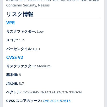
Container Security
,
Nessus
リスク情報
VPR
リスクファクター
:
Low
スコア
:
1.2
パーセンタイル
:
0.01
CVSS v2
リスクファクター
:
Medium
基本値
:
5
現状値
:
3.7
ベクトル
:
CVSS2#AV:N/AC:L/Au:N/C:N/I:P/A:N
CVSS スコアのソース
:
CVE-2024-52615