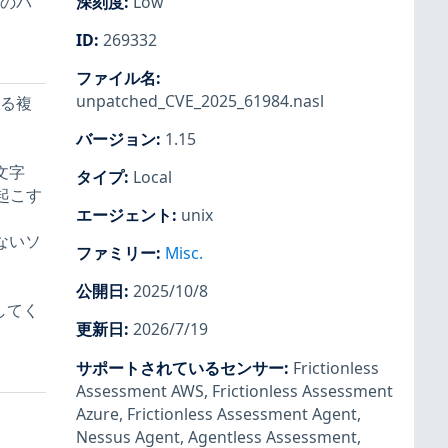
数のパ
深刻度
:
Low
ID
:
269332
ファイル名
:
unpatched_CVE_2025_61984.nasl
ける複
バージョン
:
1.15
文字
タイプ
:
Local
起こす
エージェント
:
unix
ないソ
ファミリー
:
Misc.
公開日
:
2025/10/8
してく
更新日
:
2026/7/19
サポートされているセンサー
:
Frictionless
Assessment AWS
,
Frictionless Assessment
Azure
,
Frictionless Assessment Agent
,
Nessus Agent
,
Agentless Assessment
,