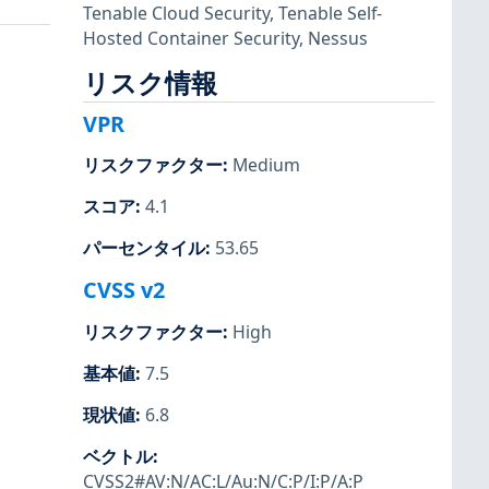
Tenable Cloud Security
,
Tenable Self-
Hosted Container Security
,
Nessus
リスク情報
VPR
リスクファクター
:
Medium
スコア
:
4.1
パーセンタイル
:
53.65
CVSS v2
リスクファクター
:
High
基本値
:
7.5
現状値
:
6.8
ベクトル
:
CVSS2#AV:N/AC:L/Au:N/C:P/I:P/A:P