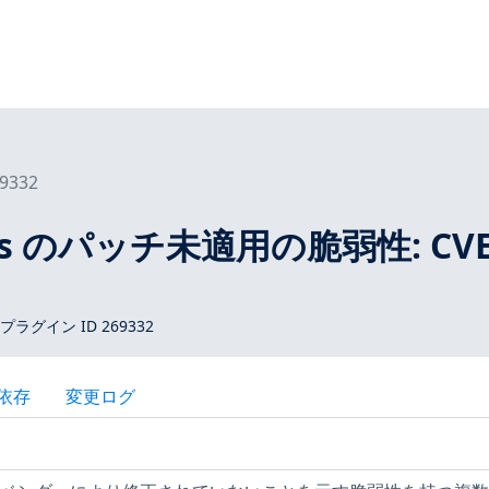
9332
tros のパッチ未適用の脆弱性: CVE
 プラグイン ID 269332
依存
変更ログ