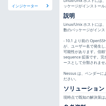
Linux/Unix ホ
ッケージがインストール
インジケーター
説明
Linux/Unix ホ
数のパッケージがインス
- 10.1 より前の Op
が、ユーザー名で発生し、
可能性があります。信頼
sequence 拡張で
ースとして分類されません。C
Nessus は、ベンダ
ださい。
ソリューション
現時点で既知の解決策は