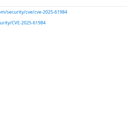
com/security/cve/cve-2025-61984
urity/CVE-2025-61984