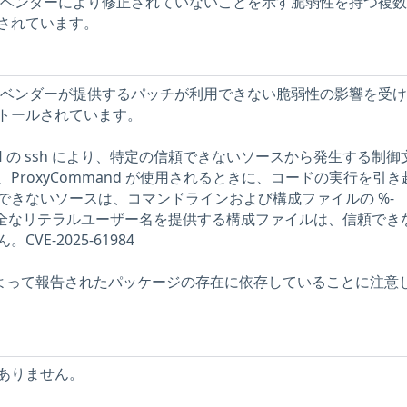
ストには、ベンダーにより修正されていないことを示す脆弱性を持つ複
されています。
ストには、ベンダーが提供するパッチが利用できない脆弱性の影響を受
トールされています。
enSSH の ssh により、特定の信頼できないソースから発生する制御
ProxyCommand が使用されるときに、コードの実行を引き
できないソースは、コマンドラインおよび構成ファイルの %-
す。完全なリテラルユーザー名を提供する構成ファイルは、信頼でき
VE-2025-61984
ーによって報告されたパッケージの存在に依存していることに注意
ありません。