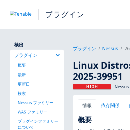
プラグイン
検出
プラグイン
Nessus
26
プラグイン
Linux Dis
概要
2025-39951
最新
更新日
HIGH
Nessus
検索
Nessus ファミリー
情報
依存関係
WAS ファミリー
概要
プラグインファミリー
について