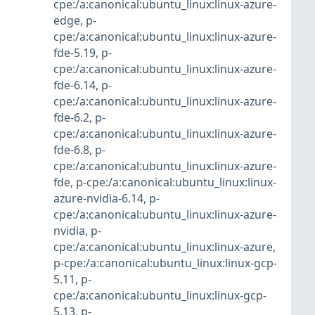
cpe:/a:canonical:ubuntu_linux:linux-azure-
edge
,
p-
cpe:/a:canonical:ubuntu_linux:linux-azure-
fde-5.19
,
p-
cpe:/a:canonical:ubuntu_linux:linux-azure-
fde-6.14
,
p-
cpe:/a:canonical:ubuntu_linux:linux-azure-
fde-6.2
,
p-
cpe:/a:canonical:ubuntu_linux:linux-azure-
fde-6.8
,
p-
cpe:/a:canonical:ubuntu_linux:linux-azure-
fde
,
p-cpe:/a:canonical:ubuntu_linux:linux-
azure-nvidia-6.14
,
p-
cpe:/a:canonical:ubuntu_linux:linux-azure-
nvidia
,
p-
cpe:/a:canonical:ubuntu_linux:linux-azure
,
p-cpe:/a:canonical:ubuntu_linux:linux-gcp-
5.11
,
p-
cpe:/a:canonical:ubuntu_linux:linux-gcp-
5.13
,
p-