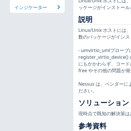
Linux/Unix ホ
ッケージがインストール
インジケーター
説明
Linux/Unix ホ
数のパッケージがインス
- umvirtio_umlプローブ
register_virtio_d
にもかかわらず、コードが vu_
free やその他の問題が発
Nessus は、ベンダ
ださい。
ソリューション
現時点で既知の解決策は
参考資料