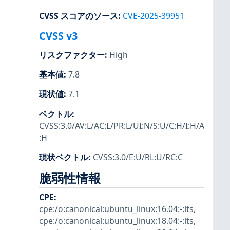
CVSS スコアのソース
:
CVE-2025-39951
CVSS v3
リスクファクター
:
High
基本値
:
7.8
現状値
:
7.1
ベクトル
:
CVSS:3.0/AV:L/AC:L/PR:L/UI:N/S:U/C:H/I:H/A
:H
現状ベクトル
:
CVSS:3.0/E:U/RL:U/RC:C
脆弱性情報
CPE
:
cpe:/o:canonical:ubuntu_linux:16.04:-:lts
,
cpe:/o:canonical:ubuntu_linux:18.04:-:lts
,