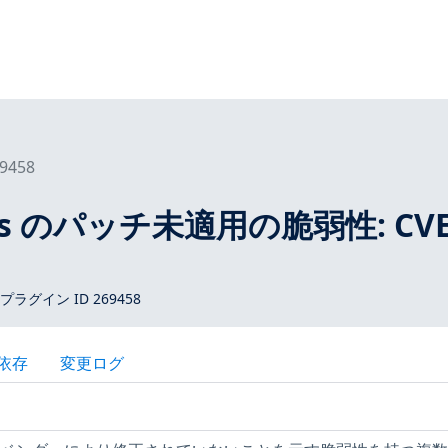
9458
tros のパッチ未適用の脆弱性: CVE
 プラグイン ID 269458
依存
変更ログ