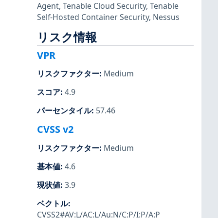
Agent
,
Tenable Cloud Security
,
Tenable
Self-Hosted Container Security
,
Nessus
リスク情報
VPR
リスクファクター
:
Medium
スコア
:
4.9
パーセンタイル
:
57.46
CVSS v2
リスクファクター
:
Medium
基本値
:
4.6
現状値
:
3.9
ベクトル
:
CVSS2#AV:L/AC:L/Au:N/C:P/I:P/A:P