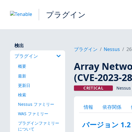
プラグイン
検出
プラグイン
Nessus
26
プラグイン
Array Netwo
概要
(CVE-2023-2
最新
更新日
CRITICAL
Nessus
検索
Nessus ファミリー
情報
依存関係
WAS ファミリー
バージョン 1.2
プラグインファミリー
について