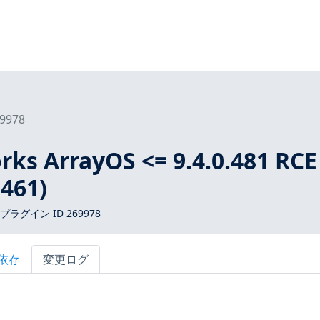
9978
rks ArrayOS <= 9.4.0.481 RCE
8461)
 プラグイン ID 269978
依存
変更ログ