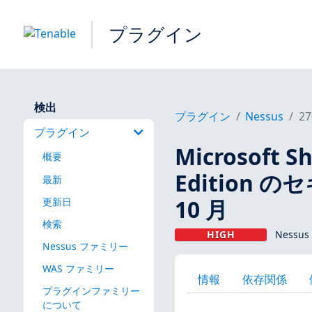
プラグイン
検出
プラグイン
Nessus
27
プラグイン
Microsoft Sh
概要
Edition
最新
10 月
更新日
検索
HIGH
Nessus
Nessus ファミリー
WAS ファミリー
情報
依存関係
プラグインファミリー
について