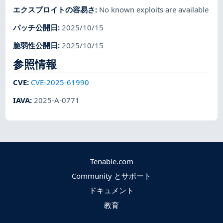
エクスプロイトの容易さ
:
No known exploits are available
パッチ公開日
:
2025/10/15
脆弱性公開日
:
2025/10/15
参照情報
CVE
:
CVE-2025-61990
IAVA
:
2025-A-0771
Tenable.com
Community とサポート
ドキュメント
教育