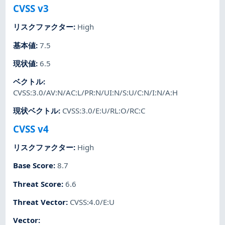
CVSS v3
リスクファクター
:
High
基本値
:
7.5
現状値
:
6.5
ベクトル
:
CVSS:3.0/AV:N/AC:L/PR:N/UI:N/S:U/C:N/I:N/A:H
現状ベクトル
:
CVSS:3.0/E:U/RL:O/RC:C
CVSS v4
リスクファクター
:
High
Base Score
:
8.7
Threat Score
:
6.6
Threat Vector
:
CVSS:4.0/E:U
Vector
: