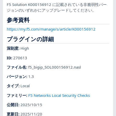
F5 Solution K000156912 に記載されている非脆弱性バー
ジョンのいずれかにアップグレードしてください。
参考資料
https://my.f5.com/manage/s/article/K000156912
プラグインの詳細
深刻度
:
High
ID
:
270613
ファイル名
:
f5_bigip_SOL000156912.nasl
バージョン
:
1.3
タイプ
:
Local
ファミリー
:
F5 Networks Local Security Checks
公開日
:
2025/10/15
更新日
:
2025/11/20