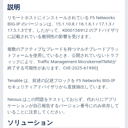
説明
リモートホストにインストールされている F5 Networks
BIG-IP のバージョンは、15.1.10.8 / 16.1.6.1 / 17.1.3 /
17.5.1.3です。したがって、K000156912 のアドバイザリ
に記載されている脆弱性の影響を受けます。
複数のアクティブなブレードを持つマルチブレードプラッ
トフォームを使用しているとき、公開されていないトラフ
ィックにより、Traffic Management MicrokernelTMMが
終了する可能性があります。CVE-2025-61990]
Tenable は、前述の記述ブロックを F5 Networks BIG-IP
セキュリティアドバイザリから直接抽出しています。
Nessus はこの問題をテストしておらず、代わりにアプリ
ケーションが自己報告するバージョン番号にのみ依存して
いることに注意してください。
ソリューション