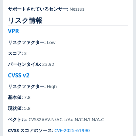
サポートされているセンサー
:
Nessus
リスク情報
VPR
リスクファクター
:
Low
スコア
:
3
パーセンタイル
:
23.92
CVSS v2
リスクファクター
:
High
基本値
:
7.8
現状値
:
5.8
ベクトル
:
CVSS2#AV:N/AC:L/Au:N/C:N/I:N/A:C
CVSS スコアのソース
:
CVE-2025-61990