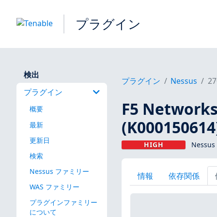
プラグイン
検出
プラグイン
Nessus
27
プラグイン
F5 Network
概要
(K000150614
最新
更新日
HIGH
Nessus
検索
Nessus ファミリー
情報
依存関係
WAS ファミリー
プラグインファミリー
について