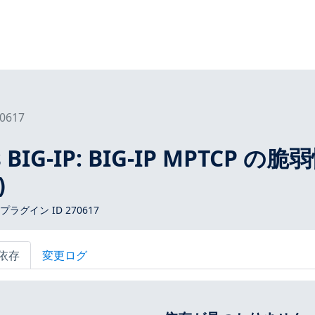
0617
s BIG-IP: BIG-IP MPTCP の脆
)
 プラグイン ID 270617
依存
変更ログ