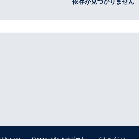
依存が見つかりません
able.com
Community とサポート
ドキュメント