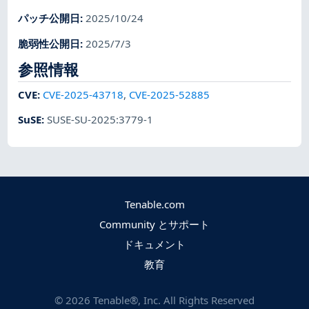
パッチ公開日
:
2025/10/24
脆弱性公開日
:
2025/7/3
参照情報
CVE
:
CVE-2025-43718
,
CVE-2025-52885
SuSE
:
SUSE-SU-2025:3779-1
Tenable.com
Community とサポート
ドキュメント
教育
©
2026
Tenable®, Inc. All Rights Reserved