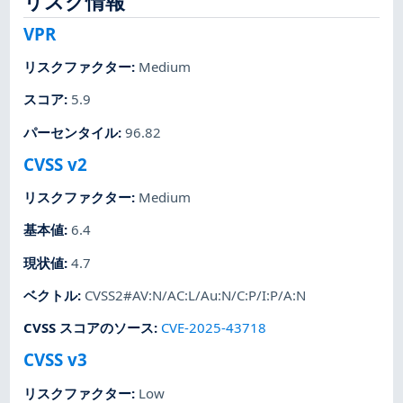
リスク情報
VPR
リスクファクター
:
Medium
スコア
:
5.9
パーセンタイル
:
96.82
CVSS v2
リスクファクター
:
Medium
基本値
:
6.4
現状値
:
4.7
ベクトル
:
CVSS2#AV:N/AC:L/Au:N/C:P/I:P/A:N
CVSS スコアのソース
:
CVE-2025-43718
CVSS v3
リスクファクター
:
Low