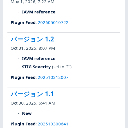
May 1, 2026, 7:22 AM
IAVM reference
Plugin Feed
:
202605010722
バージョン 1.2
Oct 31, 2025, 8:07 PM
IAVM reference
STIG Severity
(set to "I")
Plugin Feed
:
202510312007
バージョン 1.1
Oct 30, 2025, 6:41 AM
New
Plugin Feed
:
202510300641