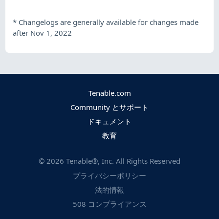
*
Changelogs are generally available for changes made
after Nov 1, 2022
Tenable.com
Community とサポート
ドキュメント
教育
©
2026
Tenable®, Inc. All Rights Reserved
プライバシーポリシー
法的情報
508 コンプライアンス