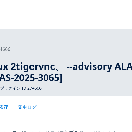
4666
x 2tigervnc、 --advisory ALA
AS-2025-3065]
 プラグイン ID 274666
依存
変更ログ