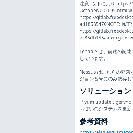
注意: 以下により https://lis
October/003635.ht
https://gitlab.freedes
ad18585470NOTE: 修
https://gitlab.freedes
ec35db155aa xorg-serve
Tenable は、前述
しています。
Nessus はこれらの
ジョン番号にのみ依存し
ソリューション
「yum update tigerv
お使いのシステムを更新
参考資料
https://alas.aws.amazo