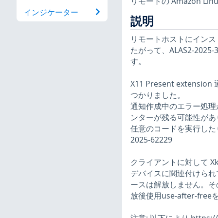
リモートの Amazon 
インジケーター
説明
リモートホストにインストー
たがって、ALAS2-20
す。
X11 Present exte
つかりました。
通知作成中のエラー処理が不
ンターが残る可能性があ
任意のコードを実行した
2025-62229
クライアントに対して Xkb 
デバイスに関連付けられてい
ースは解放しません。そ
放後使用use-after-f