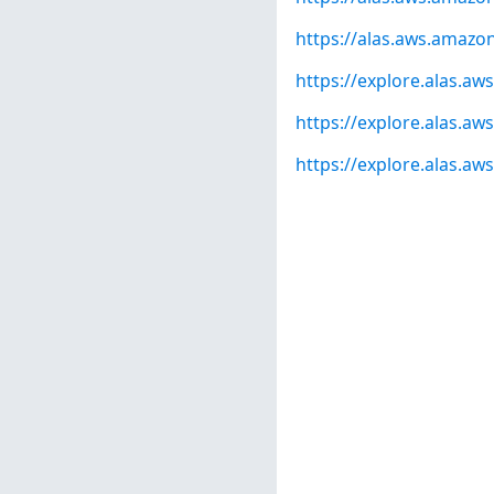
https://alas.aws.amazo
https://explore.alas.a
https://explore.alas.a
https://explore.alas.a