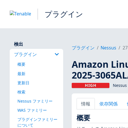
プラグイン
検出
プラグイン
Nessus
27
プラグイン
Amazon Linu
概要
2025-3065AL
最新
更新日
HIGH
Nessus
検索
Nessus ファミリー
情報
依存関係
WAS ファミリー
概要
プラグインファミリー
について