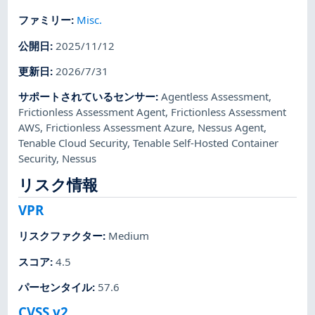
ファミリー
:
Misc.
公開日
:
2025/11/12
更新日
:
2026/7/31
サポートされているセンサー
:
Agentless Assessment
,
Frictionless Assessment Agent
,
Frictionless Assessment
AWS
,
Frictionless Assessment Azure
,
Nessus Agent
,
Tenable Cloud Security
,
Tenable Self-Hosted Container
Security
,
Nessus
リスク情報
VPR
リスクファクター
:
Medium
スコア
:
4.5
パーセンタイル
:
57.6
CVSS v2