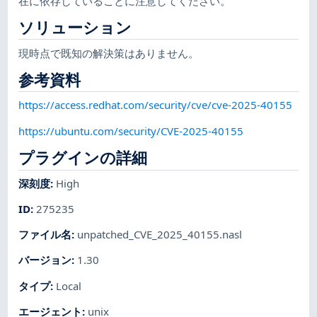
在に依存していることに注意してください。
ソリューション
現時点で既知の解決策はありません。
参考資料
https://access.redhat.com/security/cve/cve-2025-40155
https://ubuntu.com/security/CVE-2025-40155
プラグインの詳細
深刻度
:
High
ID
:
275235
ファイル名
:
unpatched_CVE_2025_40155.nasl
バージョン
:
1.30
タイプ
:
Local
エージェント
:
unix