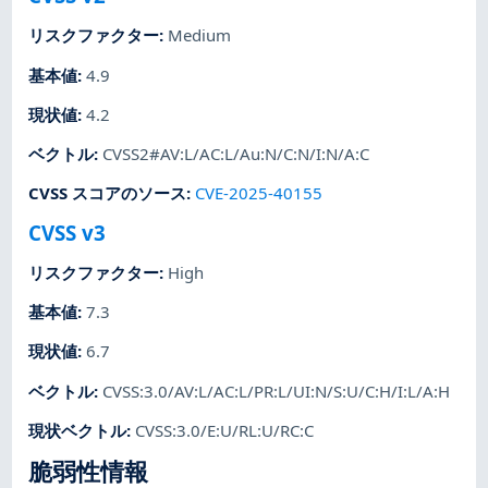
リスクファクター
:
Medium
基本値
:
4.9
現状値
:
4.2
ベクトル
:
CVSS2#AV:L/AC:L/Au:N/C:N/I:N/A:C
CVSS スコアのソース
:
CVE-2025-40155
CVSS v3
リスクファクター
:
High
基本値
:
7.3
現状値
:
6.7
ベクトル
:
CVSS:3.0/AV:L/AC:L/PR:L/UI:N/S:U/C:H/I:L/A:H
現状ベクトル
:
CVSS:3.0/E:U/RL:U/RC:C
脆弱性情報