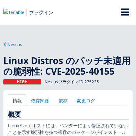
プラグイン
Nessus
Linux Distros のパッチ未適用
の脆弱性: CVE-2025-40155
HIGH
Nessus プラグイン ID 275235
情報
依存関係
依存
変更ログ
概要
Linux/Unix ホストには、ベンダーにより修正されていない
ことを示す脆弱性を持つ複数のパッケージがインストール