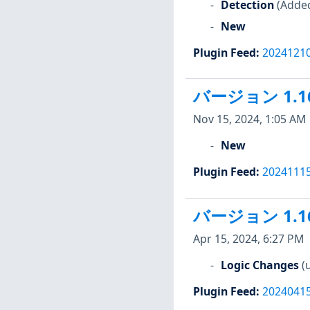
Detection
(Added 
New
Plugin Feed
:
2024121
バージョン 1.1
Nov 15, 2024, 1:05 AM
New
Plugin Feed
:
2024111
バージョン 1.1
Apr 15, 2024, 6:27 PM
Logic Changes
(
Plugin Feed
:
2024041