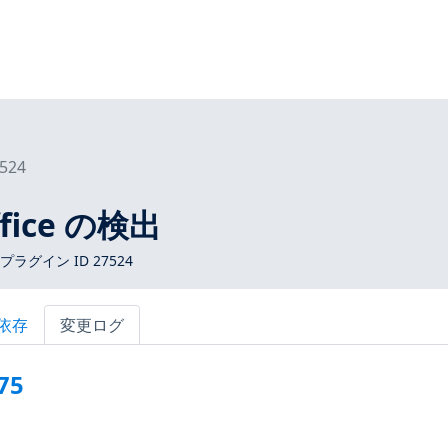
524
Office の検出
s プラグイン ID 27524
依存
変更ログ
75