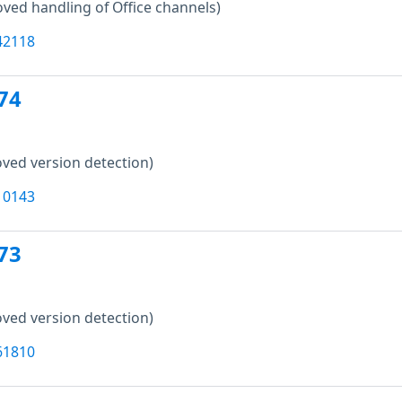
ved handling of Office channels)
42118
74
ved version detection)
10143
73
ved version detection)
61810