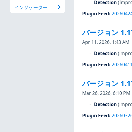
Detection
(Impro
インジケーター
Plugin Feed
:
2026042
バージョン 1.1
Apr 11, 2026, 1:43 AM
Detection
(impro
Plugin Feed
:
2026041
バージョン 1.1
Mar 26, 2026, 6:10 PM
Detection
(impro
Plugin Feed
:
2026032