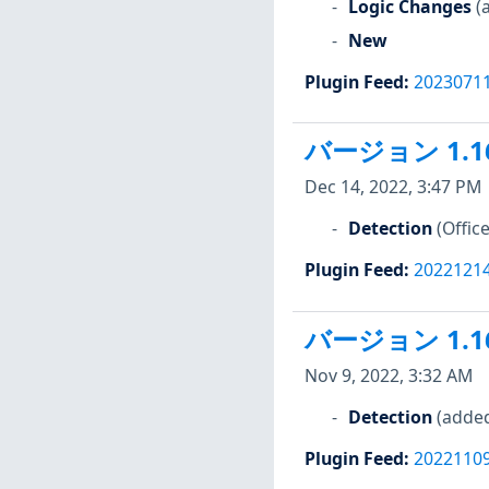
Logic Changes
(
New
Plugin Feed
:
2023071
バージョン 1.1
Dec 14, 2022, 3:47 PM
Detection
(Offic
Plugin Feed
:
2022121
バージョン 1.1
Nov 9, 2022, 3:32 AM
Detection
(added
Plugin Feed
:
2022110