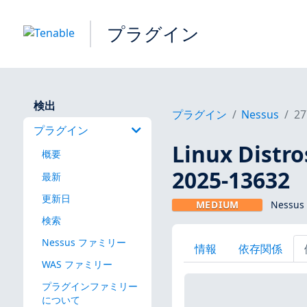
プラグイン
検出
プラグイン
Nessus
27
プラグイン
Linux Dis
概要
2025-13632
最新
更新日
MEDIUM
Nessus
検索
Nessus ファミリー
情報
依存関係
WAS ファミリー
プラグインファミリー
について