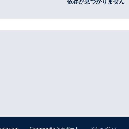
依存が見つかりません
able.com
Community とサポート
ドキュメント