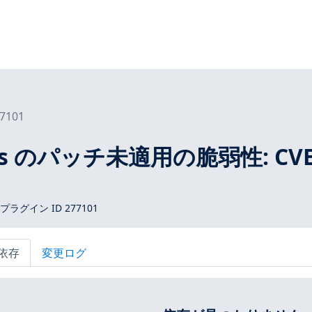
7101
tros のパッチ未適用の脆弱性: CVE
 プラグイン ID 277101
依存
変更ログ