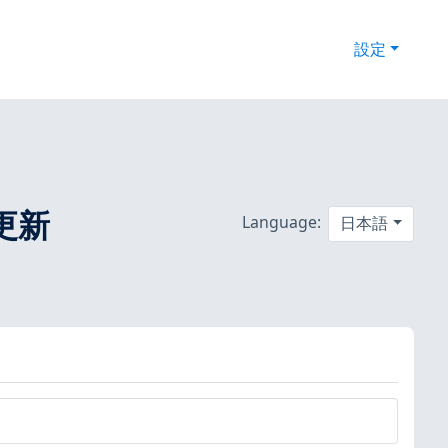
設定
ィ更新
Language:
日本語