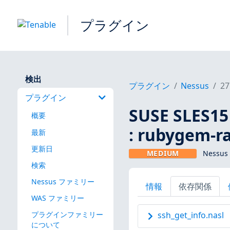
プラグイン
検出
プラグイン
Nessus
27
プラグイン
SUSE SLES
概要
: rubygem-ra
最新
更新日
MEDIUM
Nessus
検索
Nessus ファミリー
情報
依存関係
WAS ファミリー
プラグインファミリー
ssh_get_info.nasl
について