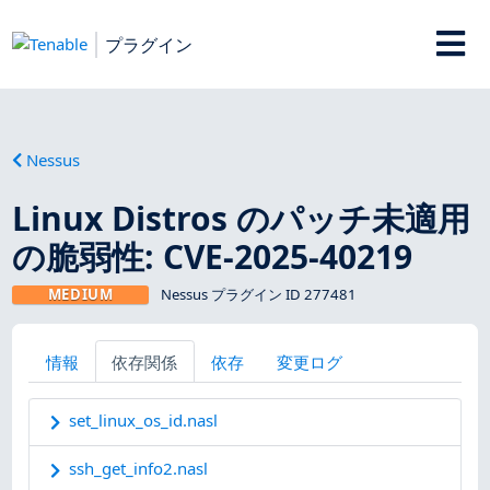
プラグイン
Nessus
Linux Distros のパッチ未適用
の脆弱性: CVE-2025-40219
MEDIUM
Nessus プラグイン ID 277481
情報
依存関係
依存
変更ログ
set_linux_os_id.nasl
ssh_get_info2.nasl