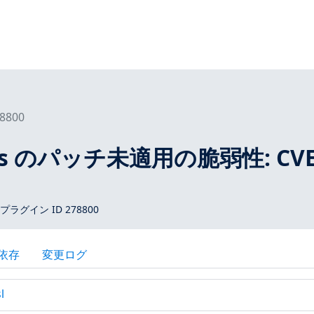
8800
tros のパッチ未適用の脆弱性: CVE
 プラグイン ID 278800
依存
変更ログ
l