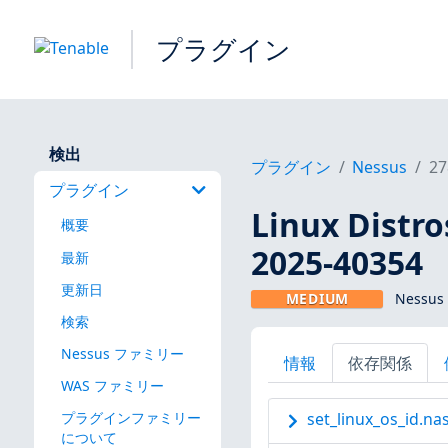
プラグイン
検出
プラグイン
Nessus
27
プラグイン
Linux Dis
概要
2025-40354
最新
更新日
MEDIUM
Nessus
検索
Nessus ファミリー
情報
依存関係
WAS ファミリー
プラグインファミリー
set_linux_os_id.nas
について