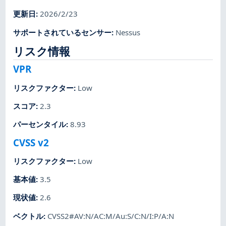
更新日
:
2026/2/23
サポートされているセンサー
:
Nessus
リスク情報
VPR
リスクファクター
:
Low
スコア
:
2.3
パーセンタイル
:
8.93
CVSS v2
リスクファクター
:
Low
基本値
:
3.5
現状値
:
2.6
ベクトル
:
CVSS2#AV:N/AC:M/Au:S/C:N/I:P/A:N