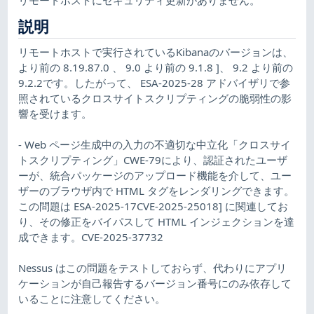
説明
リモートホストで実行されているKibanaのバージョンは、
より前の 8.19.87.0 、 9.0 より前の 9.1.8 ]、 9.2 より前の
9.2.2です。したがって、 ESA-2025-28 アドバイザリで参
照されているクロスサイトスクリプティングの脆弱性の影
響を受けます。
- Web ページ生成中の入力の不適切な中立化「クロスサイ
トスクリプティング」CWE-79により、認証されたユーザ
ーが、統合パッケージのアップロード機能を介して、ユー
ザーのブラウザ内で HTML タグをレンダリングできます。
この問題は ESA-2025-17CVE-2025-25018] に関連してお
り、その修正をバイパスして HTML インジェクションを達
成できます。CVE-2025-37732
Nessus はこの問題をテストしておらず、代わりにアプリ
ケーションが自己報告するバージョン番号にのみ依存して
いることに注意してください。