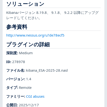
ソリューション
Kibanaバージョン 8.19.8、 9.1.8、 9.2.2 以降にアップグ
レードしてください。
参考資料
http://www.nessus.org/u?de78ecf5
プラグインの詳細
深刻度
:
Medium
ID
:
278978
ファイル名
:
kibana_ESA-2025-28.nasl
バージョン
:
1.4
タイプ
:
Remote
ファミリー
:
CGI abuses
公開日
:
2025/12/17