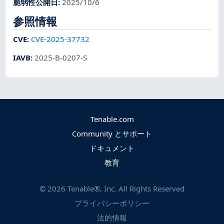
脆弱性公開日
:
2025/10/6
参照情報
CVE
:
CVE-2025-37732
IAVB
:
2025-B-0207-S
Tenable.com
Community とサポート
ドキュメント
教育
©
2026
Tenable®, Inc. All Rights Reserved
プライバシーポリシー
法的情報