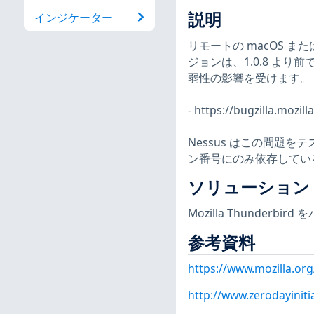
説明
インジケーター
リモートの macOS または
ジョンは、1.0.8 より
弱性の影響を受けます。
- https://bugzilla.mozi
Nessus はこの問題
ン番号にのみ依存してい
ソリューション
Mozilla Thunder
参考資料
https://www.mozilla.or
http://www.zerodayiniti