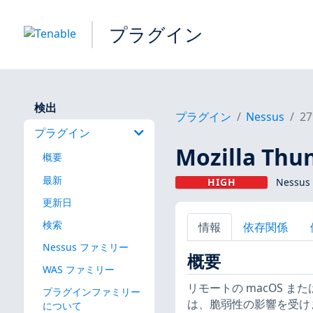
プラグイン
検出
プラグイン
Nessus
27
プラグイン
Mozilla Thun
概要
最新
HIGH
Nessus
更新日
検索
情報
依存関係
Nessus ファミリー
概要
WAS ファミリー
リモートの macOS ま
プラグインファミリー
は、脆弱性の影響を受け
について