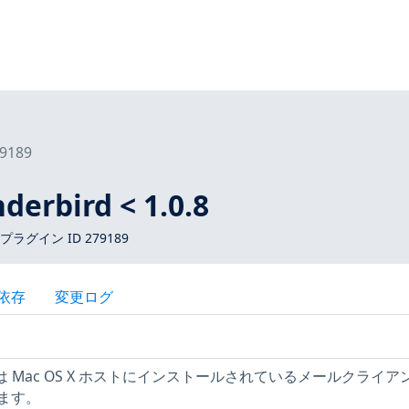
9189
derbird < 1.0.8
 プラグイン ID 279189
依存
変更ログ
たは Mac OS X ホストにインストールされているメールクライア
ます。