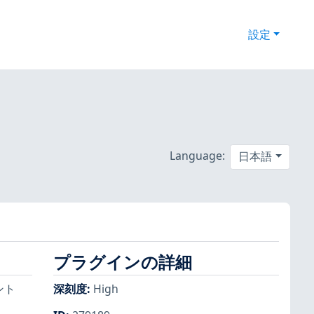
設定
Language:
日本語
プラグインの詳細
ント
深刻度
:
High