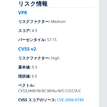
リスク情報
VPR
リスクファクター
:
Medium
スコア
:
4.9
パーセンタイル
:
57.15
CVSS v2
リスクファクター
:
High
基本値
:
9.3
現状値
:
6.9
ベクトル
:
CVSS2#AV:N/AC:M/Au:N/C:C/I:C/A:C
CVSS スコアのソース
:
CVE-2006-0749