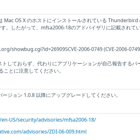
 Mac OS X のホストにインストールされている Thunderbird
前です。したがって、mfsa2006-18のアドバイザリに記載されて
lla.org/showbug.cgi?id=269095CVE-2006-0749 (CVE-2006-0749
をテストしておらず、代わりにアプリケーションが自己報告するバ
ることに注意してください。
bird をバージョン 1.0.8 以降にアップグレードしてください。
g/en-US/security/advisories/mfsa2006-18/
ative.com/advisories/ZDI-06-009.html