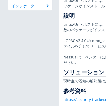
Linux/Unix ホ
ッケージがインストール
インジケーター
説明
Linux/Unix ホ
数のパッケージがインス
- GPAC v2.4.0 の
ァイルを介してサービス拒否
Nessus は、ベンダ
ださい。
ソリューション
現時点で既知の解決策は
参考資料
https://security-tracke