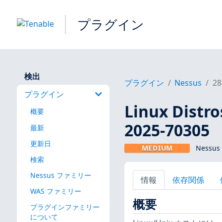
プラグイン
検出
プラグイン
Nessus
28
プラグイン
Linux Dis
概要
2025-70305
最新
更新日
MEDIUM
Nessus
検索
Nessus ファミリー
情報
依存関係
WAS ファミリー
概要
プラグインファミリー
について