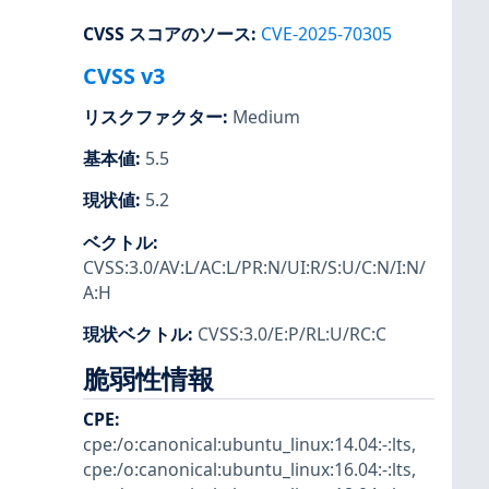
CVSS スコアのソース
:
CVE-2025-70305
CVSS v3
リスクファクター
:
Medium
基本値
:
5.5
現状値
:
5.2
ベクトル
:
CVSS:3.0/AV:L/AC:L/PR:N/UI:R/S:U/C:N/I:N/
A:H
現状ベクトル
:
CVSS:3.0/E:P/RL:U/RC:C
脆弱性情報
CPE
:
cpe:/o:canonical:ubuntu_linux:14.04:-:lts
,
cpe:/o:canonical:ubuntu_linux:16.04:-:lts
,