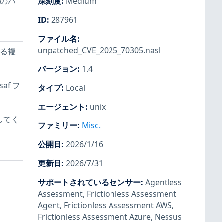
数のパ
深刻度
:
Medium
ID
:
287961
ファイル名
:
unpatched_CVE_2025_70305.nasl
ける複
バージョン
:
1.4
af フ
タイプ
:
Local
エージェント
:
unix
してく
ファミリー
:
Misc.
公開日
:
2026/1/16
更新日
:
2026/7/31
サポートされているセンサー
:
Agentless
Assessment
,
Frictionless Assessment
Agent
,
Frictionless Assessment AWS
,
Frictionless Assessment Azure
,
Nessus