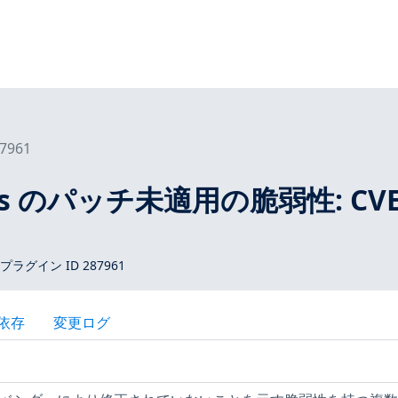
7961
tros のパッチ未適用の脆弱性: CVE
 プラグイン ID 287961
依存
変更ログ