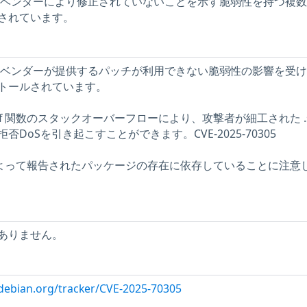
ストには、ベンダーにより修正されていないことを示す脆弱性を持つ複
されています。
ストには、ベンダーが提供するパッチが利用できない脆弱性の影響を受
トールされています。
 dmx_saf 関数のスタックオーバーフローにより、攻撃者が細工された .s
DoSを引き起こすことができます。CVE-2025-70305
ーによって報告されたパッケージの存在に依存していることに注意
ありません。
r.debian.org/tracker/CVE-2025-70305