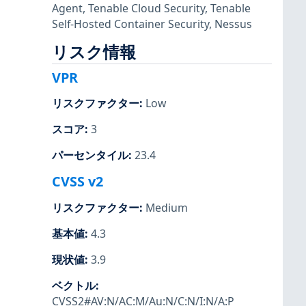
Agent
,
Tenable Cloud Security
,
Tenable
Self-Hosted Container Security
,
Nessus
リスク情報
VPR
リスクファクター
:
Low
スコア
:
3
パーセンタイル
:
23.4
CVSS v2
リスクファクター
:
Medium
基本値
:
4.3
現状値
:
3.9
ベクトル
:
CVSS2#AV:N/AC:M/Au:N/C:N/I:N/A:P