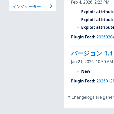
Feb 4, 2026, 2:23 PM
インジケーター
Exploit attribut
Exploit attribut
Exploit attribut
Plugin Feed
:
2026020
バージョン 1.1
Jan 21, 2026, 10:50 AM
New
Plugin Feed
:
2026012
*
Changelogs are genera