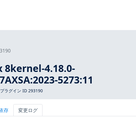
3190
 8kernel-4.18.0-
_7AXSA:2023-5273:11
 プラグイン ID 293190
依存
変更ログ