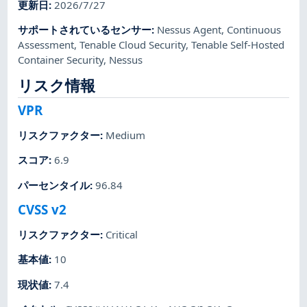
更新日
:
2026/7/27
サポートされているセンサー
:
Nessus Agent
,
Continuous
Assessment
,
Tenable Cloud Security
,
Tenable Self-Hosted
Container Security
,
Nessus
リスク情報
VPR
リスクファクター
:
Medium
スコア
:
6.9
パーセンタイル
:
96.84
CVSS v2
リスクファクター
:
Critical
基本値
:
10
現状値
:
7.4