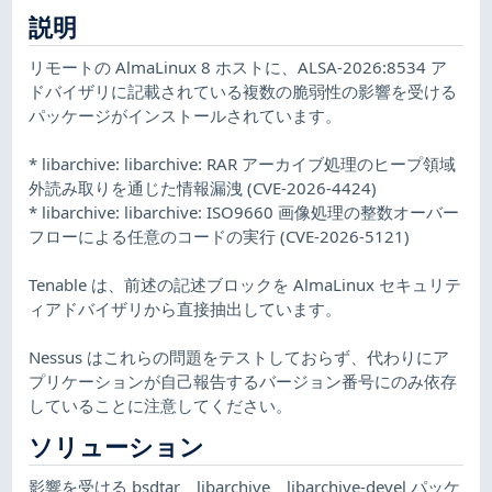
説明
リモートの AlmaLinux 8 ホストに、ALSA-2026:8534 ア
ドバイザリに記載されている複数の脆弱性の影響を受ける
パッケージがインストールされています。
* libarchive: libarchive: RAR アーカイブ処理のヒープ領域
外読み取りを通じた情報漏洩 (CVE-2026-4424)
* libarchive: libarchive: ISO9660 画像処理の整数オーバー
フローによる任意のコードの実行 (CVE-2026-5121)
Tenable は、前述の記述ブロックを AlmaLinux セキュリテ
ィアドバイザリから直接抽出しています。
Nessus はこれらの問題をテストしておらず、代わりにア
プリケーションが自己報告するバージョン番号にのみ依存
していることに注意してください。
ソリューション
影響を受ける bsdtar、libarchive、libarchive-devel パッケ