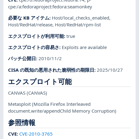
cpe:/a:fedoraproject:fedora:seamonkey
必要な KB アイテム
:
Host/local_checks_enabled
,
Host/RedHat/release
,
Host/RedHat/rpm-list
エクスプロイトが利用可能
:
true
エクスプロイトの容易さ
:
Exploits are available
パッチ公開日
:
2010/11/2
CISA の既知の悪用された脆弱性の期限日
:
2025/10/27
エクスプロイト可能
CANVAS
(CANVAS)
Metasploit
(Mozilla Firefox Interleaved
document.write/appendChild Memory Corruption)
参照情報
CVE
:
CVE-2010-3765