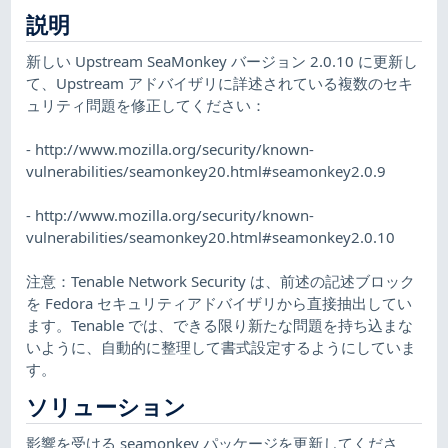
説明
新しい Upstream SeaMonkey バージョン 2.0.10 に更新し
て、Upstream アドバイザリに詳述されている複数のセキ
ュリティ問題を修正してください：
- http://www.mozilla.org/security/known-
vulnerabilities/seamonkey20.html#seamonkey2.0.9
- http://www.mozilla.org/security/known-
vulnerabilities/seamonkey20.html#seamonkey2.0.10
注意：Tenable Network Security は、前述の記述ブロック
を Fedora セキュリティアドバイザリから直接抽出してい
ます。Tenable では、できる限り新たな問題を持ち込まな
いように、自動的に整理して書式設定するようにしていま
す。
ソリューション
影響を受ける seamonkey パッケージを更新してくださ