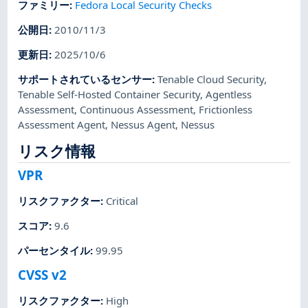
ファミリー
:
Fedora Local Security Checks
公開日
:
2010/11/3
更新日
:
2025/10/6
サポートされているセンサー
:
Tenable Cloud Security
,
Tenable Self-Hosted Container Security
,
Agentless
Assessment
,
Continuous Assessment
,
Frictionless
Assessment Agent
,
Nessus Agent
,
Nessus
リスク情報
VPR
リスクファクター
:
Critical
スコア
:
9.6
パーセンタイル
:
99.95
CVSS v2
リスクファクター
:
High