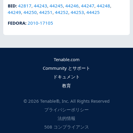
BID
:
42817
,
44243
,
44245
,
44246
,
44247
,
44248
,
44249
,
44250
,
44251
,
44252
,
44253
,
44425
FEDORA
:
2010-17105
Tenable.com
Community とサポート
ドキュメント
教育
©
2026
Tenable®, Inc. All Rights Reserved
プライバシーポリシー
法的情報
508 コンプライアンス