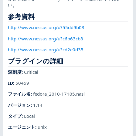
い。
参考資料
http://www.nessus.org/u?55dd9b03
http://www.nessus.org/u?c6b63cb8
http://www.nessus.org/u?cd2e0d35
プラグインの詳細
深刻度
:
Critical
ID
:
50459
ファイル名
:
fedora_2010-17105.nasl
バージョン
:
1.14
タイプ
:
Local
エージェント
:
unix