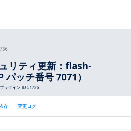
736
セキュリティ更新：flash-
PP パッチ番号 7071）
s プラグイン ID 51736
依存
変更ログ